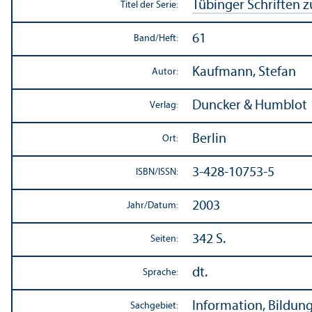
Tübinger Schriften 
Titel der Serie:
61
Band/
Heft:
Kaufmann, Stefan
Autor:
Duncker & Humblot
Verlag:
Berlin
Ort:
3-428-10753-5
ISBN/
ISSN:
2003
Jahr/
Datum:
342 S.
Seiten:
dt.
Sprache:
Information, Bildun
Sachgebiet: