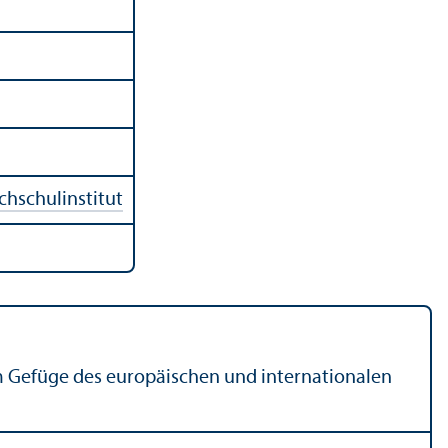
hschul­institut
 im Gefüge des europäischen und internationalen