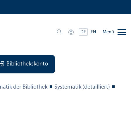
Menü
DE
EN
Bibliothekskonto
matik der Bibliothek
Systematik (detailliert)