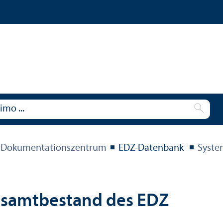
 Dokumentations­zentrum
EDZ-Datenbank
Syste
esamtbestand des EDZ