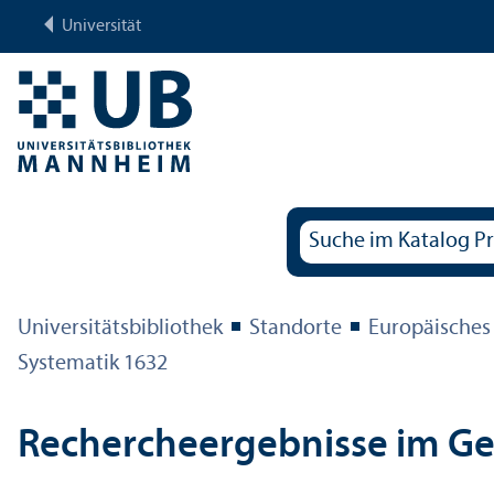
Universität
Universitäts­bibliothek
Standorte
Europäisches
Systematik 1632
Rechercheergebnisse im G