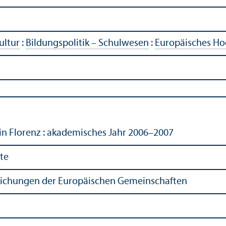
ultur
:
Bildungs­politik – Schulwesen
:
Europäisches Hoc
in Florenz : akademisches Jahr 2006–2007
ute
tlichungen der Europäischen Gemeinschaften