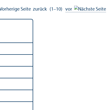
zurück
(1–10)
vor