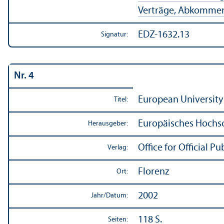
Verträge, Abkommen,
EDZ-1632.13
Signatur:
Nr. 4
European University 
Titel:
Europäisches Hochsch
Herausgeber:
Office for Official 
Verlag:
Florenz
Ort:
2002
Jahr/
Datum:
118 S.
Seiten: