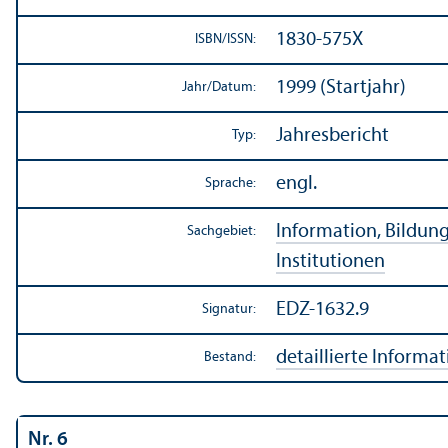
1830-575X
ISBN/
ISSN:
1999 (Startjahr)
Jahr/
Datum:
Jahresbericht
Typ:
engl.
Sprache:
Information, Bildun
Sachgebiet:
Institutionen
EDZ-1632.9
Signatur:
detaillierte Informa
Bestand:
Nr. 6