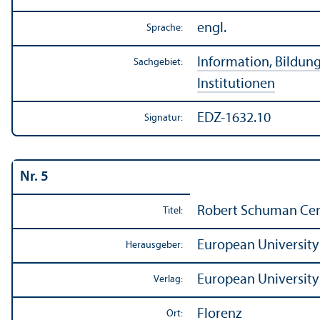
engl.
Sprache:
Information, Bildun
Sachgebiet:
Institutionen
EDZ-1632.10
Signatur:
Nr. 5
Robert Schuman Cent
Titel:
European University 
Herausgeber:
European University 
Verlag:
Florenz
Ort: