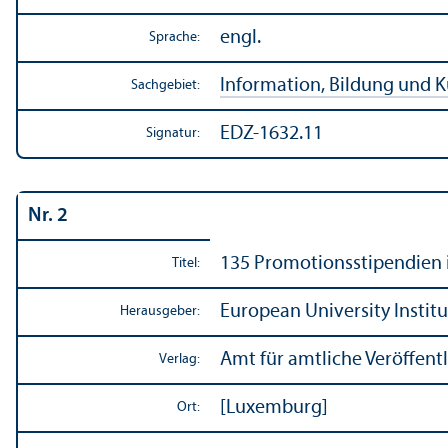
engl.
Sprache:
Information, Bildung und K
Sachgebiet:
EDZ-1632.11
Signatur:
Nr. 2
135 Promotions­stipendien 
Titel:
European University Instit
Herausgeber:
Amt für amtliche Veröffen
Verlag:
[Luxemburg]
Ort: