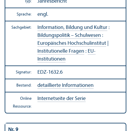
Jahresbericht
Typ:
engl.
Sprache:
Information, Bildung und Kultur
:
Sachgebiet:
Bildungs­politik – Schulwesen
:
Europäisches Hochschul­institut
|
Institutionelle Fragen
:
EU-
Institutionen
EDZ-1632.6
Signatur:
detaillierte Informationen
Bestand:
Internetseite der Serie
Online
Ressource:
Nr. 9