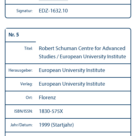
EDZ-1632.10
Signatur:
Nr. 5
Robert Schuman Centre for Advanced
Titel:
Studies / European University Institute
European University Institute
Herausgeber:
European University Institute
Verlag:
Florenz
Ort:
1830-575X
ISBN/
ISSN:
1999 (Startjahr)
Jahr/
Datum: