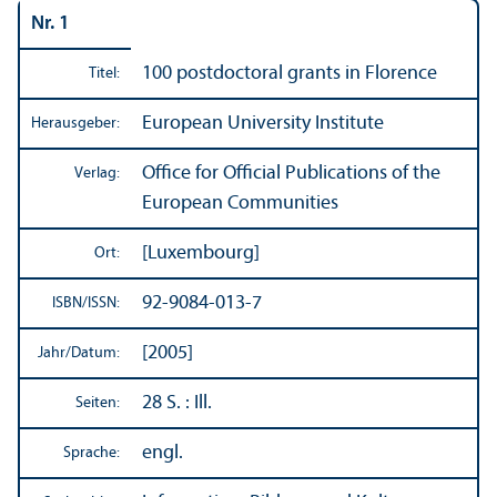
Nr. 1
100 postdoctoral grants in Florence
Titel:
European University Institute
Herausgeber:
Office for Official Publications of the
Verlag:
European Communities
[Luxembourg]
Ort:
92-9084-013-7
ISBN/
ISSN:
[2005]
Jahr/
Datum:
28 S. : Ill.
Seiten:
engl.
Sprache: