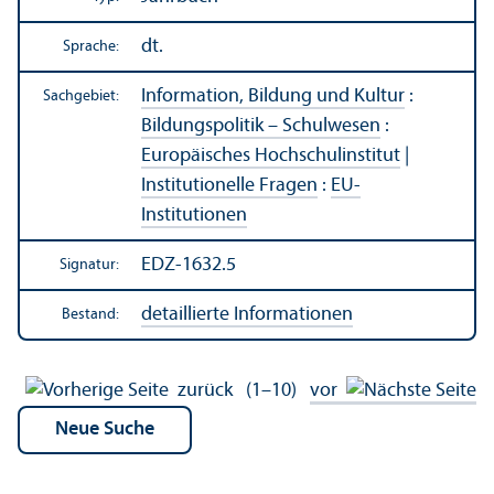
dt.
Sprache:
Information, Bildung und Kultur
:
Sachgebiet:
Bildungs­politik – Schulwesen
:
Europäisches Hochschul­institut
|
Institutionelle Fragen
:
EU-
Institutionen
EDZ-1632.5
Signatur:
detaillierte Informationen
Bestand:
zurück
(1–10)
vor