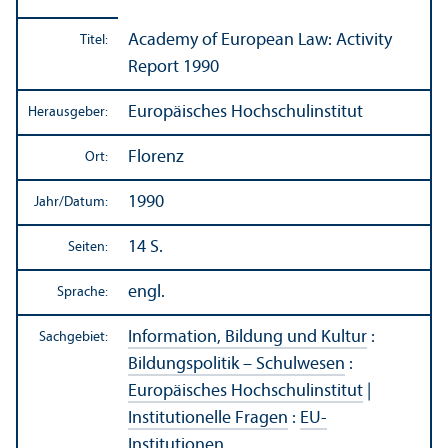
Academy of European Law: Activity
Titel:
Report 1990
Europäisches Hochschul­institut
Herausgeber:
Florenz
Ort:
1990
Jahr/
Datum:
14 S.
Seiten:
engl.
Sprache:
Information, Bildung und Kultur
:
Sachgebiet:
Bildungs­politik – Schulwesen
:
Europäisches Hochschul­institut
|
Institutionelle Fragen
:
EU-
Institutionen