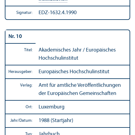
EDZ-1632.4.1990
Signatur:
Nr. 10
Akademisches Jahr / Europäisches
Titel:
Hochschul­institut
Europäisches Hochschul­institut
Herausgeber:
Amt für amtliche Veröffentlichungen
Verlag:
der Europäischen Gemeinschaften
Luxemburg
Ort:
1988 (Startjahr)
Jahr/
Datum:
Jahrbuch
Typ: