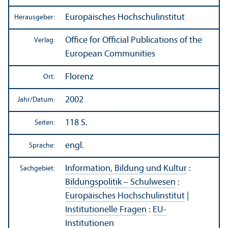
Europäisches Hochschul­institut
Herausgeber:
Office for Official Publications of the
Verlag:
European Communities
Florenz
Ort:
2002
Jahr/
Datum:
118 S.
Seiten:
engl.
Sprache:
Information, Bildung und Kultur
:
Sachgebiet:
Bildungs­politik – Schulwesen
:
Europäisches Hochschul­institut
|
Institutionelle Fragen
:
EU-
Institutionen