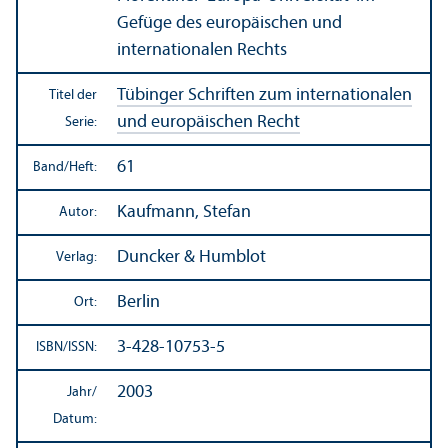
Gefüge des europäischen und
internationalen Rechts
Tübinger Schriften zum internationalen
Titel der
und europäischen Recht
Serie:
61
Band/
Heft:
Kaufmann, Stefan
Autor:
Duncker & Humblot
Verlag:
Berlin
Ort:
3-428-10753-5
ISBN/
ISSN:
2003
Jahr/
Datum: