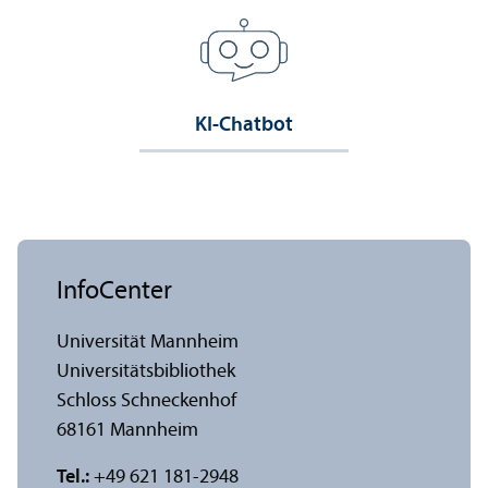
KI-Chatbot
InfoCenter
Universität Mannheim
Universitäts­bibliothek
Schloss Schneckenhof
68161 Mannheim
Tel.:
+49 621 181-2948