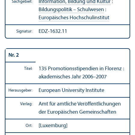
Information, Bildung und Kultur
:
Sachgebiet:
Bildungs­politik – Schulwesen
:
Europäisches Hochschul­institut
EDZ-1632.11
Signatur:
Nr. 2
135 Promotions­stipendien in Florenz :
Titel:
akademisches Jahr 2006–2007
European University Institute
Herausgeber:
Amt für amtliche Veröffentlichungen
Verlag:
der Europäischen Gemeinschaften
[Luxemburg]
Ort: