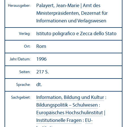
Palayert, Jean-Marie | Amt des
Herausgeber:
Ministerpräsidenten, Dezernat für
Informationen und Verlagswesen
Istituto poligrafico e Zecca dello Stato
Verlag:
Rom
Ort:
1996
Jahr/
Datum:
217 S.
Seiten:
dt.
Sprache:
Information, Bildung und Kultur
:
Sachgebiet:
Bildungs­politik – Schulwesen
:
Europäisches Hochschul­institut
|
Institutionelle Fragen
:
EU-