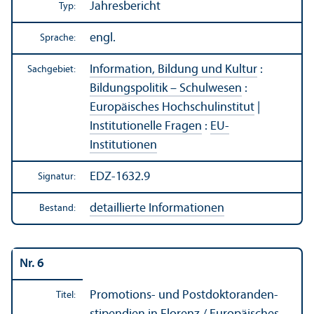
Jahresbericht
Typ:
engl.
Sprache:
Information, Bildung und Kultur
:
Sachgebiet:
Bildungs­politik – Schulwesen
:
Europäisches Hochschul­institut
|
Institutionelle Fragen
:
EU-
Institutionen
EDZ-1632.9
Signatur:
detaillierte Informationen
Bestand:
Nr. 6
Promotions- und Postdoktoranden­
Titel: