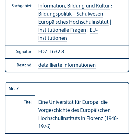
Information, Bildung und Kultur
:
Sachgebiet:
Bildungs­politik – Schulwesen
:
Europäisches Hochschul­institut
|
Institutionelle Fragen
:
EU-
Institutionen
EDZ-1632.8
Signatur:
detaillierte Informationen
Bestand:
Nr. 7
Eine Universität für Europa: die
Titel:
Vorgeschichte des Europäischen
Hochschul­instituts in Florenz (1948-
1976)