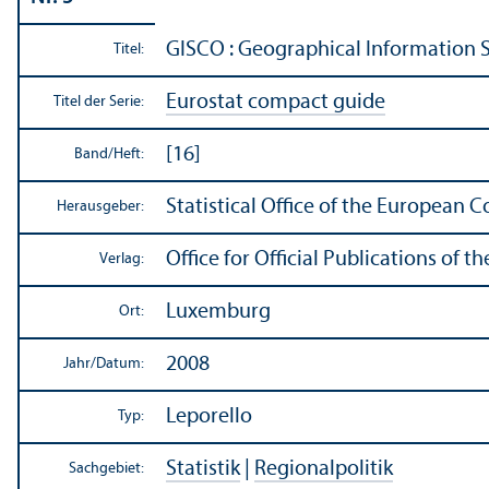
GISCO : Geographical Information 
Titel:
Eurostat compact guide
Titel der Serie:
[16]
Band/
Heft:
Statistical Office of the European 
Herausgeber:
Office for Official Publications of
Verlag:
Luxemburg
Ort:
2008
Jahr/
Datum:
Leporello
Typ:
Statistik
|
Regionalpolitik
Sachgebiet: