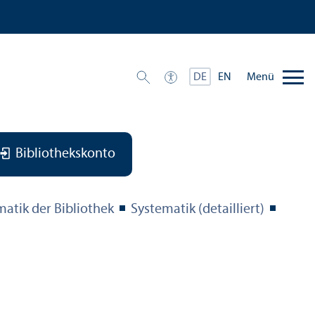
Menü
DE
EN
Bibliothekskonto
matik der Bibliothek
Systematik (detailliert)