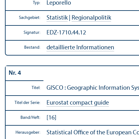
Leporello
Typ:
Statistik
|
Regionalpolitik
Sachgebiet:
EDZ-1710.44.12
Signatur:
detaillierte Informationen
Bestand:
Nr. 4
GISCO : Geographic Information Sy
Titel:
Eurostat compact guide
Titel der Serie:
[16]
Band/
Heft:
Statistical Office of the European 
Herausgeber: