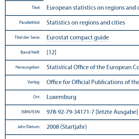
European statistics on regions and c
Titel:
Statistics on regions and cities
Paralleltitel:
Eurostat compact guide
Titel der Serie:
[12]
Band/
Heft:
Statistical Office of the European 
Herausgeber:
Office for Official Publications of
Verlag:
Luxemburg
Ort:
978-92-79-34171-7 [letzte Ausgabe]
ISBN/
ISSN:
2008 (Startjahr)
Jahr/
Datum: