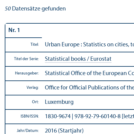
50
Datensätze gefunden
Nr. 1
Urban Europe : Statistics on cities,
Titel:
Statistical books / Eurostat
Titel der Serie:
Statistical Office of the European 
Herausgeber:
Office for Official Publications of
Verlag:
Luxemburg
Ort:
1830-9674 | 978-92-79-60140-8 [let
ISBN/
ISSN:
2016 (Startjahr)
Jahr/
Datum: