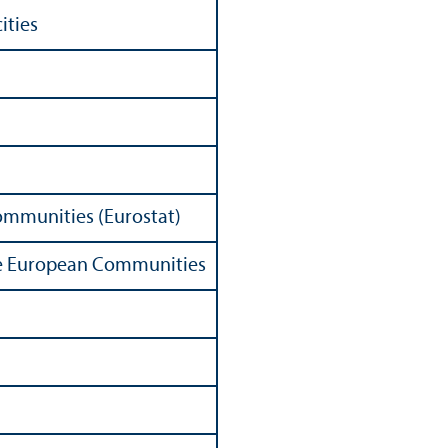
ities
Communities (Eurostat)
 the European Communities