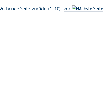
zurück
(1–10)
vor