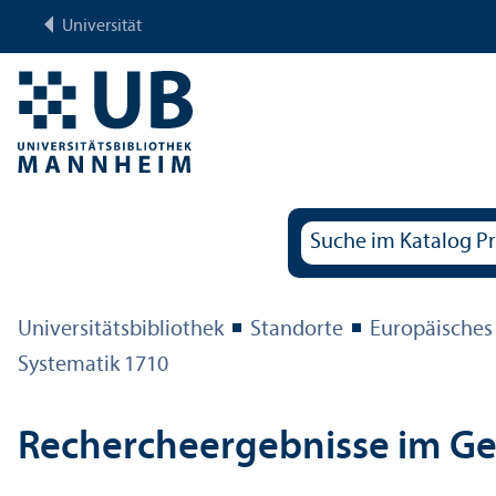
Universität
Universitäts­bibliothek
Standorte
Europäisches
Systematik 1710
Rechercheergebnisse im G