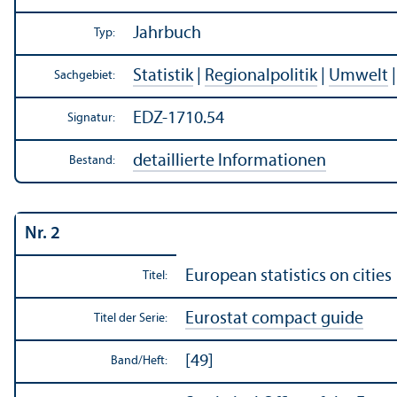
Jahrbuch
Typ:
Statistik
|
Regionalpolitik
|
Umwelt
Sachgebiet:
EDZ-1710.54
Signatur:
detaillierte Informationen
Bestand:
Nr. 2
European statistics on cities
Titel:
Eurostat compact guide
Titel der Serie:
[49]
Band/
Heft: