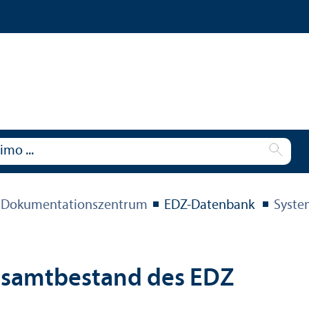
 Dokumentations­zentrum
EDZ-Datenbank
Syste
esamtbestand des EDZ