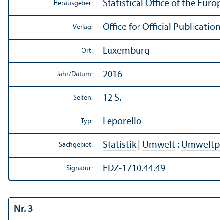
Statistical Office of the Eu
Herausgeber:
Office for Official Publicat
Verlag:
Luxemburg
Ort:
2016
Jahr/
Datum:
12 S.
Seiten:
Leporello
Typ:
Statistik
|
Umwelt
:
Umweltpo
Sachgebiet:
EDZ-1710.44.49
Signatur:
Nr. 3