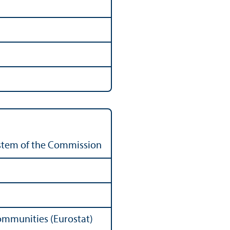
stem of the Commission
Communities (Eurostat)