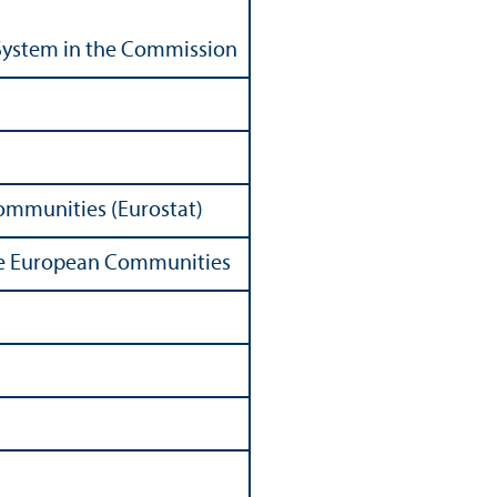
System in the Commission
Communities (Eurostat)
 the European Communities