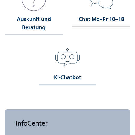
Auskunft und
Chat Mo–Fr 10–18
Beratung
KI-Chatbot
InfoCenter