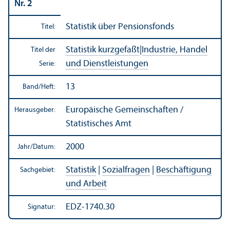
Nr. 2
Statistik über Pensionsfonds
Titel:
Statistik kurzgefaßt
|
Industrie, Handel
Titel der
und Dienstleistungen
Serie:
13
Band/
Heft:
Europäische Gemeinschaften /
Herausgeber:
Statistisches Amt
2000
Jahr/
Datum:
Statistik
|
Sozialfragen
|
Beschäftigung
Sachgebiet:
und Arbeit
EDZ-1740.30
Signatur: