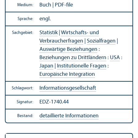
Buch | PDF-file
Medium:
engl.
Sprache:
Statistik
|
Wirtschafts- und
Sachgebiet:
Verbraucherfragen
|
Sozialfragen
|
Auswärtige Beziehungen
:
Beziehungen zu Drittländern
:
USA
:
Japan
|
Institutionelle Fragen
:
Europäische Integration
Informations­gesellschaft
Schlagwort:
EDZ-1740.44
Signatur:
detaillierte Informationen
Bestand: