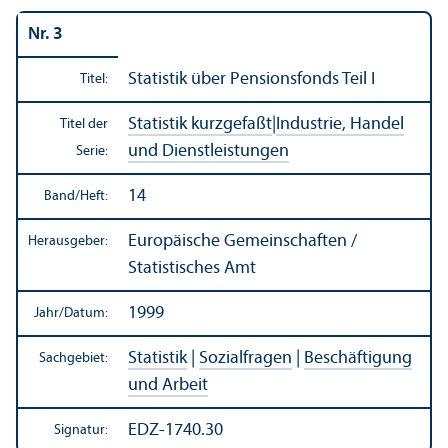
Nr. 3
Statistik über Pensionsfonds Teil I
Titel:
Statistik kurzgefaßt
|
Industrie, Handel
Titel der
und Dienstleistungen
Serie:
14
Band/
Heft:
Europäische Gemeinschaften /
Herausgeber:
Statistisches Amt
1999
Jahr/
Datum:
Statistik
|
Sozialfragen
|
Beschäftigung
Sachgebiet:
und Arbeit
EDZ-1740.30
Signatur: