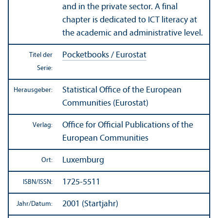
and in the private sector. A final
chapter is dedicated to ICT literacy at
the academic and administrative level.
Pocketbooks / Eurostat
Titel der
Serie:
Statistical Office of the European
Herausgeber:
Communities (Eurostat)
Office for Official Publications of the
Verlag:
European Communities
Luxemburg
Ort:
1725-5511
ISBN/
ISSN:
2001 (Startjahr)
Jahr/
Datum: