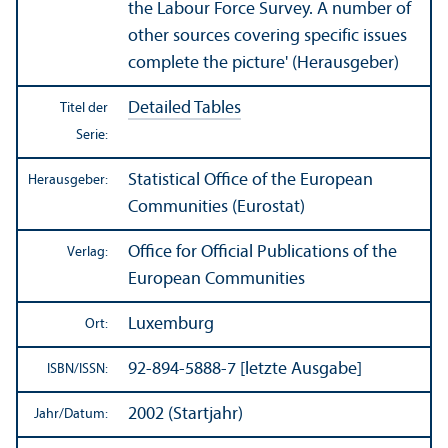
the Labour Force Survey. A number of
other sources covering specific issues
complete the picture' (Herausgeber)
Detailed Tables
Titel der
Serie:
Statistical Office of the European
Herausgeber:
Communities (Eurostat)
Office for Official Publications of the
Verlag:
European Communities
Luxemburg
Ort:
92-894-5888-7 [letzte Ausgabe]
ISBN/
ISSN:
2002 (Startjahr)
Jahr/
Datum: