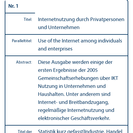
Nr. 1
Internetnutzung durch Privatpersonen
Titel:
und Unter­nehmen
Use of the Internet among individuals
Paralleltitel:
and enterprises
Diese Ausgabe werden einige der
Abstract:
ersten Ergebnisse der 2005
Gemeinschafts­erhebungen über IKT
Nutzung in Unter­nehmen und
Haushalten. Unter anderem sind
Internet- und Breitbandzugang,
regelmäßige Internetnutzung und
elektronischer Geschäfts­verkehr.
Statistik kurz gefasst
|
Industrie, Handel
Titel der