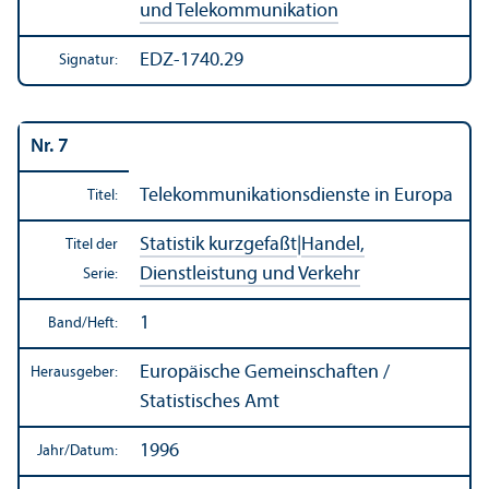
und Telekommunikation
EDZ-1740.29
Signatur:
Nr. 7
Telekommunikations­dienste in Europa
Titel:
Statistik kurzgefaßt
|
Handel,
Titel der
Dienstleistung und Verkehr
Serie:
1
Band/
Heft:
Europäische Gemeinschaften /
Herausgeber:
Statistisches Amt
1996
Jahr/
Datum: