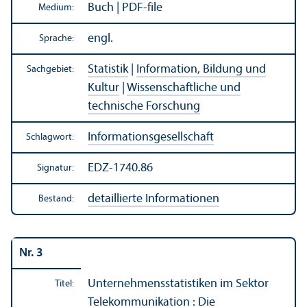
Buch | PDF-file
Medium:
engl.
Sprache:
Statistik
|
Information, Bildung und
Sachgebiet:
Kultur
|
Wissenschaft­liche und
technische Forschung
Informations­gesellschaft
Schlagwort:
EDZ-1740.86
Signatur:
detaillierte Informationen
Bestand:
Nr. 3
Unter­nehmens­statistiken im Sektor
Titel:
Telekommunikation : Die