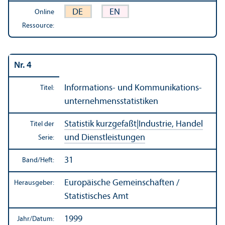
DE
EN
Online
Ressource:
Nr. 4
Informations- und Kommunikations­
Titel:
unter­nehmens­statistiken
Statistik kurzgefaßt
|
Industrie, Handel
Titel der
und Dienstleistungen
Serie:
31
Band/
Heft:
Europäische Gemeinschaften /
Herausgeber:
Statistisches Amt
1999
Jahr/
Datum: