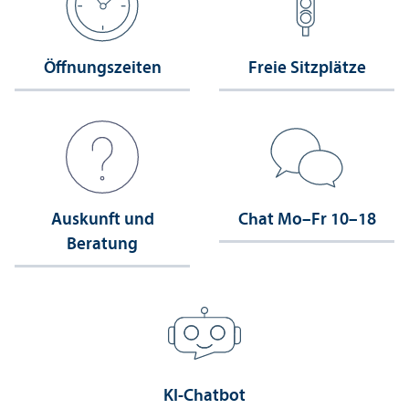
Öffnungs­zeiten
Freie Sitzplätze
Auskunft und
Chat Mo–Fr 10–18
Beratung
KI-Chatbot