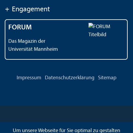
+
Engagement
FORUM
Das Magazin der
Universität Mannheim
Impressum
Datenschutz­erklärung
Sitemap
Um unsere Webseite für Sie optimal zu gestalten