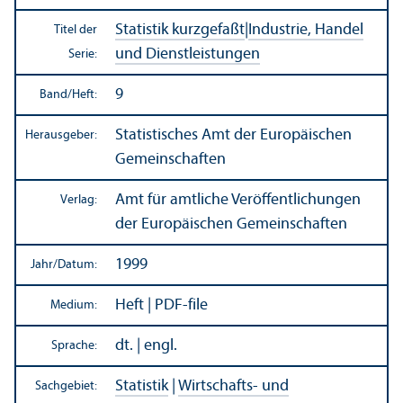
Statistik kurzgefaßt
|
Industrie, Handel
Titel der
und Dienstleistungen
Serie:
9
Band/
Heft:
Statistisches Amt der Europäischen
Herausgeber:
Gemeinschaften
Amt für amtliche Veröffentlichungen
Verlag:
der Europäischen Gemeinschaften
1999
Jahr/
Datum:
Heft | PDF-file
Medium:
dt. | engl.
Sprache:
Statistik
|
Wirtschafts- und
Sachgebiet: