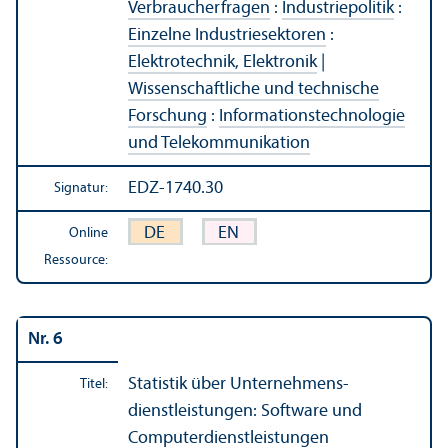
Verbraucherfragen
:
Industriepolitik
:
Einzelne Industriesektoren
:
Elektrotechnik, Elektronik
|
Wissenschaft­liche und technische
Forschung
:
Informations­technologie
und Telekommunikation
EDZ-1740.30
Signatur:
DE
EN
Online
Ressource:
Nr. 6
Statistik über Unter­nehmens­
Titel:
dienstleistungen: Software und
Computer­dienstleistungen