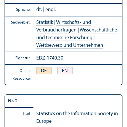
dt. | engl.
Sprache:
Statistik
|
Wirtschafts- und
Sachgebiet:
Verbraucherfragen
|
Wissenschaft­liche
und technische Forschung
|
Wettbewerb und Unter­nehmen
EDZ-1740.30
Signatur:
DE
EN
Online
Ressource:
Nr. 2
Statistics on the Information Society in
Titel:
Europe