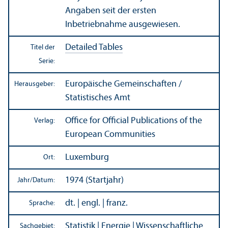
Angaben seit der ersten
Inbetriebnahme ausgewiesen.
Detailed Tables
Titel der
Serie:
Europäische Gemeinschaften /
Herausgeber:
Statistisches Amt
Office for Official Publications of the
Verlag:
European Communities
Luxemburg
Ort:
1974 (Startjahr)
Jahr/
Datum:
dt. | engl. | franz.
Sprache:
Statistik
|
Energie
|
Wissenschaft­liche
Sachgebiet: