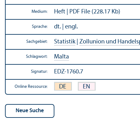
Heft | PDF File (228.17 Kb)
Medium:
dt. | engl.
Sprache:
Statistik
|
Zollunion und Handels­p
Sachgebiet:
Malta
Schlagwort:
EDZ-1760.7
Signatur:
DE
EN
Online Ressource: