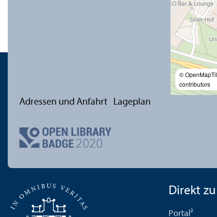
© OpenMapTi
contributors
Adressen und Anfahrt
Lageplan
Direkt zu .
Portal²