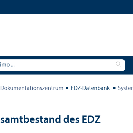
 Dokumentations­zentrum
EDZ-Datenbank
Syste
esamtbestand des EDZ