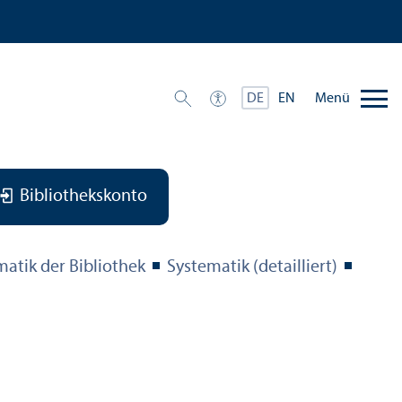
Menü
DE
EN
Bibliothekskonto
matik der Bibliothek
Systematik (detailliert)