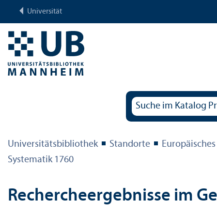
Universität
Universitäts­bibliothek
Standorte
Europäisches
Systematik 1760
Rechercheergebnisse im G