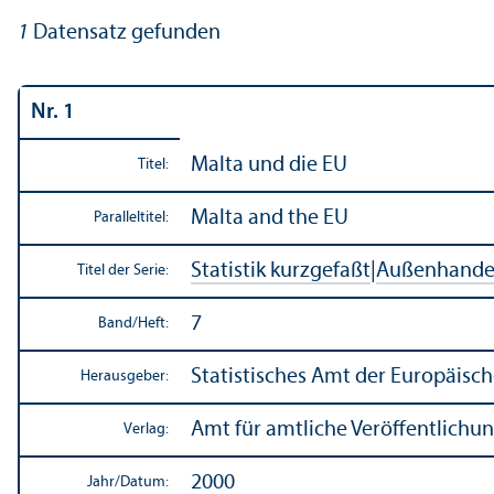
1
Datensatz gefunden
Nr. 1
Malta und die EU
Titel:
Malta and the EU
Paralleltitel:
Statistik kurzgefaßt
|
Außen­hande
Titel der Serie:
7
Band/
Heft:
Statistisches Amt der Europäis
Herausgeber:
Amt für amtliche Veröffentlich
Verlag:
2000
Jahr/
Datum: