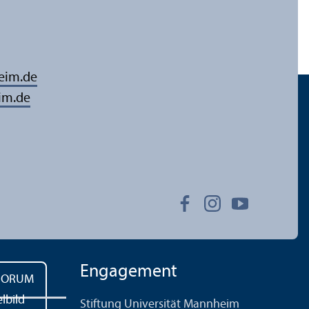
eim.de
im.de
Engagement
Stiftung Universität Mannheim