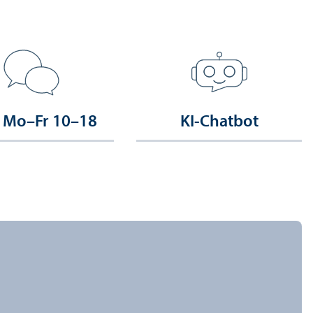
 Mo–Fr 10–18
KI-Chatbot