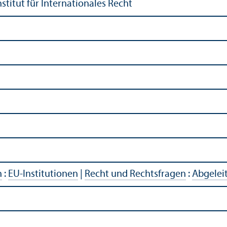
stitut für Internationales Recht
n
:
EU-Institutionen
|
Recht und Rechts­fragen
:
Abgelei