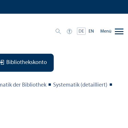
Menü
DE
EN
Bibliothekskonto
matik der Bibliothek
Systematik (detailliert)