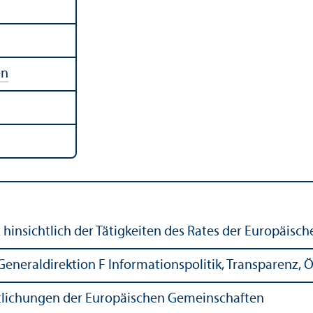
en
z hinsichtlich der Tätigkeiten des Rates der Europäisc
eneraldirektion F Informations­politik, Trans­parenz, Öf
ntlichungen der Europäischen Gemeinschaften