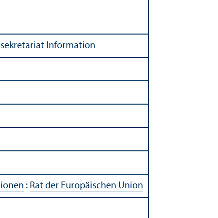
lsekretariat Information
tionen
:
Rat der Europäischen Union