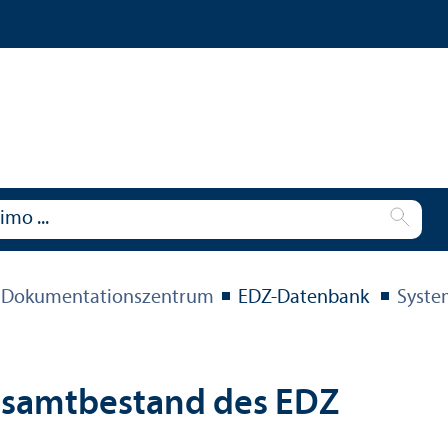
 Dokumentations­zentrum
EDZ-Datenbank
Syste
esamtbestand des EDZ