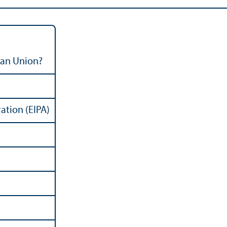
ean Union?
ation (EIPA)