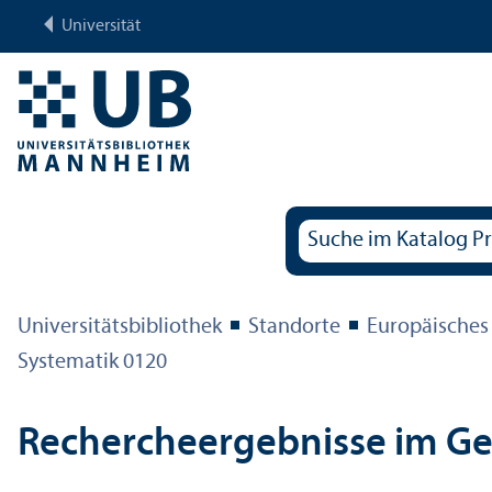
Universität
Universitäts­bibliothek
Standorte
Europäisches
Systematik 0120
Rechercheergebnisse im G