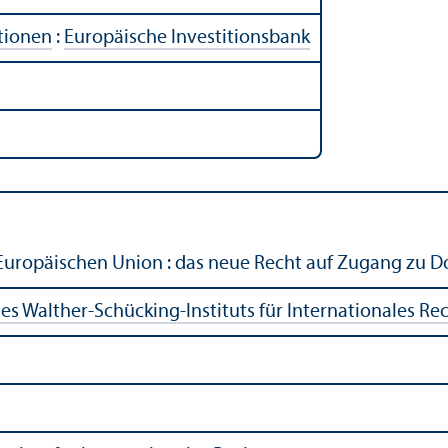
utionen
:
Europäische Investitions­bank
r Europäischen Union : das neue Recht auf Zugang zu
s Walther-Schücking-Instituts für Internationales Rech