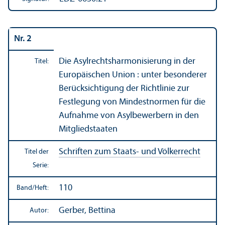
Nr. 2
Die Asylrechts­harmonisierung in der
Titel:
Europäischen Union : unter besonderer
Berücksichtigung der Richtlinie zur
Festlegung von Mindest­normen für die
Aufnahme von Asylbewerbern in den
Mitgliedstaaten
Schriften zum Staats- und Völkerrecht
Titel der
Serie:
110
Band/
Heft:
Gerber, Bettina
Autor: