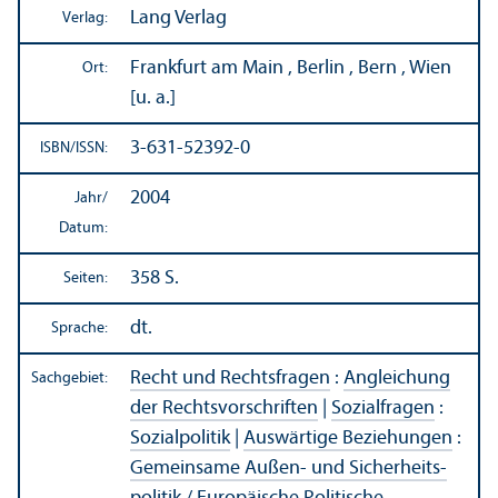
Lang Verlag
Verlag:
Frankfurt am Main , Berlin , Bern , Wien
Ort:
[u. a.]
3-631-52392-0
ISBN/
ISSN:
2004
Jahr/
Datum:
358 S.
Seiten:
dt.
Sprache:
Recht und Rechts­fragen
:
Angleich­ung
Sachgebiet:
der Rechts­vorschriften
|
Sozialfragen
:
Sozialpolitik
|
Auswärtige Beziehungen
:
Gemeinsame Außen- und Sicherheits­