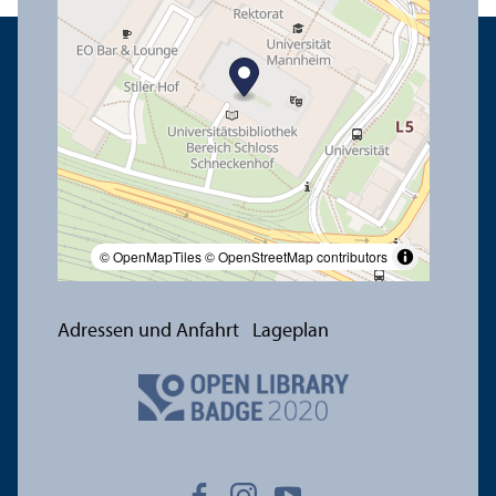
© OpenMapTiles
© OpenStreetMap contributors
Adressen und Anfahrt
Lageplan