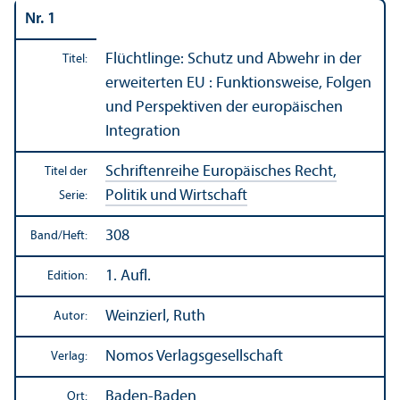
Nr. 1
Flüchtlinge: Schutz und Abwehr in der
Titel:
erweiterten EU : Funktions­weise, Folgen
und Perspektiven der europäischen
Integration
Schriftenreihe Europäisches Recht,
Titel der
Politik und Wirtschaft
Serie:
308
Band/
Heft:
1. Aufl.
Edition:
Weinzierl, Ruth
Autor:
Nomos Verlags­gesellschaft
Verlag:
Baden-Baden
Ort: