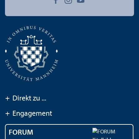
+
Direkt zu ...
+
Engagement
FORUM