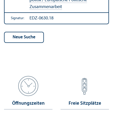
politik / Europäische Politische
Zusammenarbeit
EDZ-0630.18
Signatur:
Öffnungs­zeiten
Freie Sitzplätze