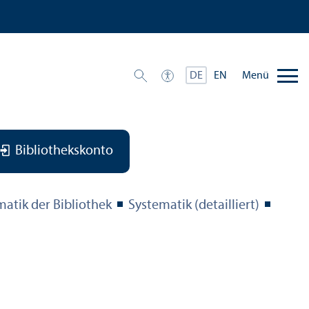
Menü
DE
EN
Bibliothekskonto
matik der Bibliothek
Systematik (detailliert)