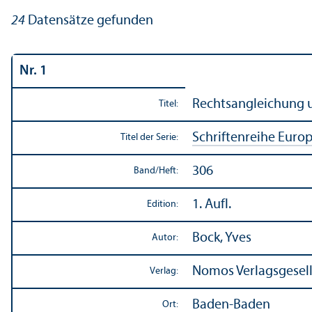
24
Datensätze gefunden
Nr. 1
Rechts­angleich­ung
Titel:
Schriftenreihe Europ
Titel der Serie:
306
Band/
Heft:
1. Aufl.
Edition:
Bock, Yves
Autor:
Nomos Verlags­gesel
Verlag:
Baden-Baden
Ort: