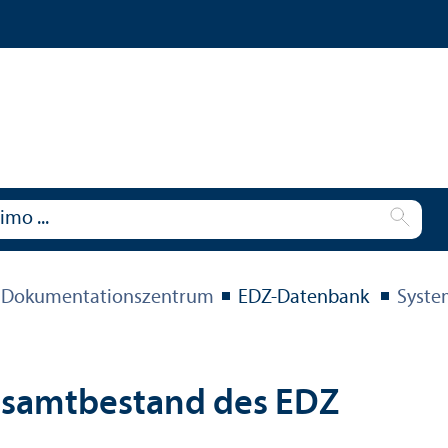
 Dokumentations­zentrum
EDZ-Datenbank
Syste
esamtbestand des EDZ