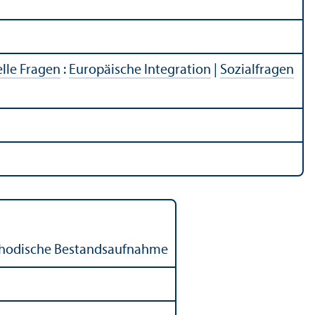
elle Fragen
:
Europäische Integration
|
Sozialfragen
methodische Bestandsaufnahme