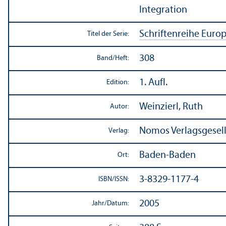
Integration
Schriftenreihe Europ
Titel der Serie:
308
Band/
Heft:
1. Aufl.
Edition:
Weinzierl, Ruth
Autor:
Nomos Verlags­gesel
Verlag:
Baden-Baden
Ort:
3-8329-1177-4
ISBN/
ISSN:
2005
Jahr/
Datum: