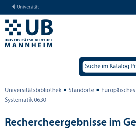
Universität
Universitäts­bibliothek
Standorte
Europäisches
Systematik 0630
Rechercheergebnisse im G