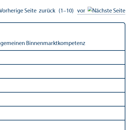
zurück
(1–10)
vor
allgemeinen Binnen­markt­kompetenz