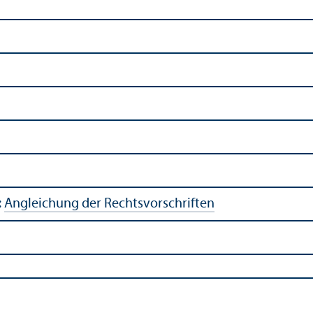
:
Angleich­ung der Rechts­vorschriften