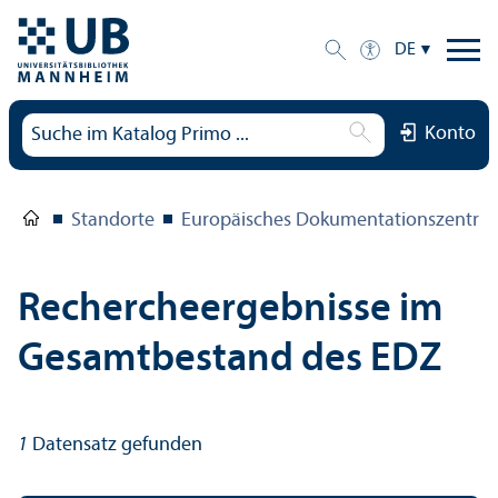
DE
Konto
Standorte
Europäisches Dokumentations­zentru
Rechercheergebnisse im
Gesamtbestand des EDZ
1
Datensatz gefunden