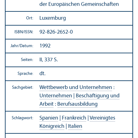
der Europäischen Gemeinschaften
Luxemburg
Ort:
92-826-2652-0
ISBN/
ISSN:
1992
Jahr/
Datum:
II, 337 S.
Seiten:
dt.
Sprache:
Wettbewerb und Unter­nehmen
:
Sachgebiet:
Unter­nehmen
|
Beschäftigung und
Arbeit
:
Berufsausbildung
Spanien
|
Frankreich
|
Vereinigtes
Schlagwort:
Königreich
|
Italien