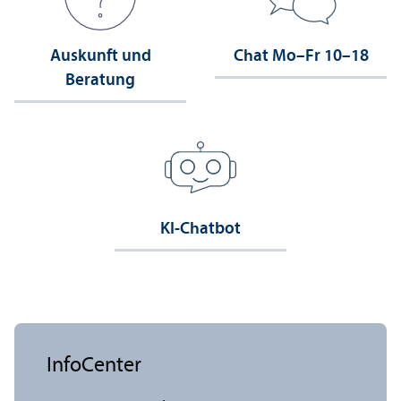
Auskunft und
Chat Mo–Fr 10–18
Beratung
KI-Chatbot
InfoCenter