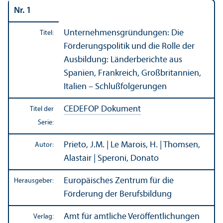
Nr. 1
Unter­nehmens­gründungen: Die
Titel:
Förderungs­politik und die Rolle der
Ausbildung: Länder­berichte aus
Spanien, Frankreich, Großbritannien,
Italien – Schlußfolgerungen
CEDEFOP Dokument
Titel der
Serie:
Prieto, J.M. | Le Marois, H. | Thomsen,
Autor:
Alastair | Speroni, Donato
Europäisches Zentrum für die
Herausgeber:
Förderung der Berufsbildung
Amt für amtliche Veröffentlichungen
Verlag: