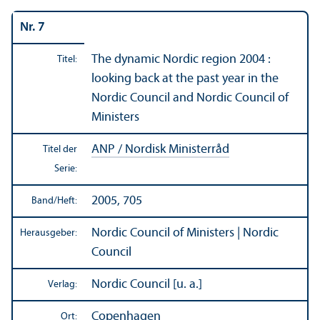
Nr. 7
The dynamic Nordic region 2004 :
Titel:
looking back at the past year in the
Nordic Council and Nordic Council of
Ministers
ANP / Nordisk Ministerråd
Titel der
Serie:
2005, 705
Band/
Heft:
Nordic Council of Ministers | Nordic
Herausgeber:
Council
Nordic Council [u. a.]
Verlag:
Copenhagen
Ort: