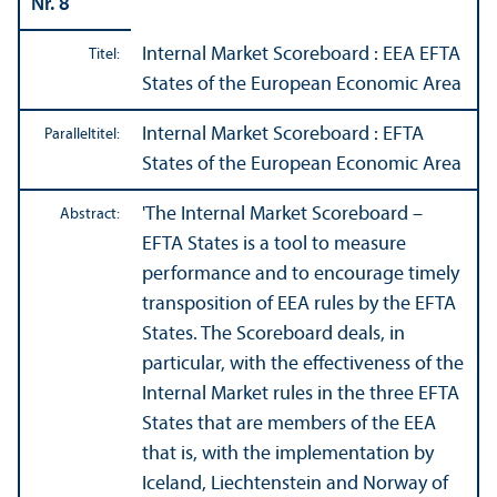
Nr. 8
Internal Market Scoreboard : EEA EFTA
Titel:
States of the European Economic Area
Internal Market Scoreboard : EFTA
Paralleltitel:
States of the European Economic Area
'The Internal Market Scoreboard –
Abstract:
EFTA States is a tool to measure
performance and to encourage timely
trans­position of EEA rules by the EFTA
States. The Scoreboard deals, in
particular, with the effectiveness of the
Internal Market rules in the three EFTA
States that are members of the EEA
that is, with the implementation by
Iceland, Liechtenstein and Norway of