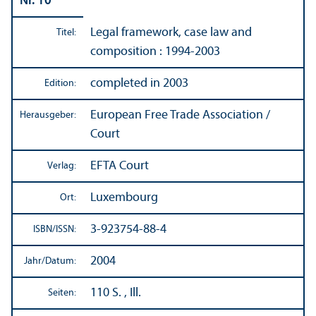
Nr. 10
Legal framework, case law and
Titel:
composition : 1994-2003
completed in 2003
Edition:
European Free Trade Association /
Herausgeber:
Court
EFTA Court
Verlag:
Luxembourg
Ort:
3-923754-88-4
ISBN/
ISSN:
2004
Jahr/
Datum:
110 S. , Ill.
Seiten: