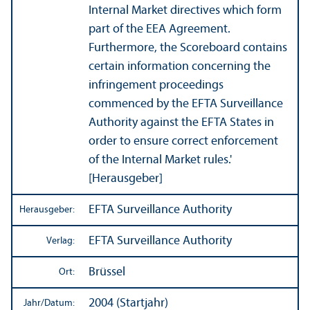
Internal Market directives which form
part of the EEA Agreement.
Furthermore, the Scoreboard contains
certain information concerning the
infringement proceedings
commenced by the EFTA Surveillance
Authority against the EFTA States in
order to ensure correct enforcement
of the Internal Market rules.'
[Herausgeber]
EFTA Surveillance Authority
Herausgeber:
EFTA Surveillance Authority
Verlag:
Brüssel
Ort:
2004 (Startjahr)
Jahr/
Datum: