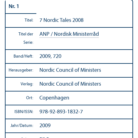
Nr. 1
7 Nordic Tales 2008
Titel:
ANP / Nordisk Ministerråd
Titel der
Serie:
2009, 720
Band/
Heft:
Nordic Council of Ministers
Herausgeber:
Nordic Council of Ministers
Verlag:
Copenhagen
Ort:
978-92-893-1832-7
ISBN/
ISSN:
2009
Jahr/
Datum: