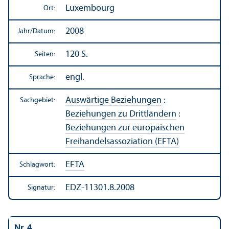
Luxembourg
Ort:
2008
Jahr/
Datum:
120 S.
Seiten:
engl.
Sprache:
Auswärtige Beziehungen
:
Sachgebiet:
Beziehungen zu Drittländern
:
Beziehungen zur europäischen
Freihandels­assoziation (EFTA)
EFTA
Schlagwort:
EDZ-11301.8.2008
Signatur:
Nr. 4