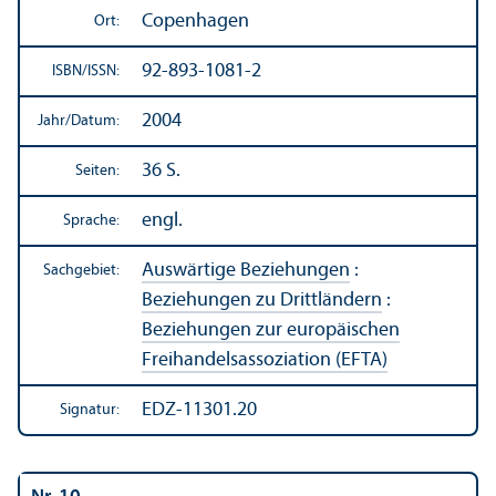
Copenhagen
Ort:
92-893-1081-2
ISBN/
ISSN:
2004
Jahr/
Datum:
36 S.
Seiten:
engl.
Sprache:
Auswärtige Beziehungen
:
Sachgebiet:
Beziehungen zu Drittländern
:
Beziehungen zur europäischen
Freihandels­assoziation (EFTA)
EDZ-11301.20
Signatur: