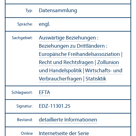
Datensammlung
Typ:
engl.
Sprache:
Auswärtige Beziehungen
:
Sachgebiet:
Beziehungen zu Drittländern
:
Europäische Freihandels­assoziation
|
Recht und Rechts­fragen
|
Zollunion
und Handels­politik
|
Wirtschafts- und
Verbraucherfragen
|
Statisktik
EFTA
Schlagwort:
EDZ-11301.25
Signatur:
detaillierte Informationen
Bestand:
Internetseite der Serie
Online