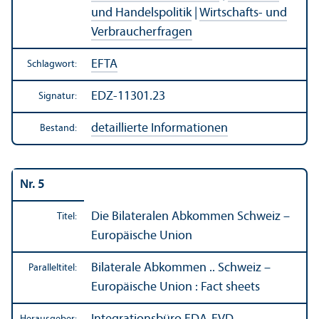
und Handels­politik
|
Wirtschafts- und
Verbraucherfragen
EFTA
Schlagwort:
EDZ-11301.23
Signatur:
detaillierte Informationen
Bestand:
Nr. 5
Die Bilateralen Abkommen Schweiz –
Titel:
Europäische Union
Bilaterale Abkommen .. Schweiz –
Paralleltitel:
Europäische Union : Fact sheets