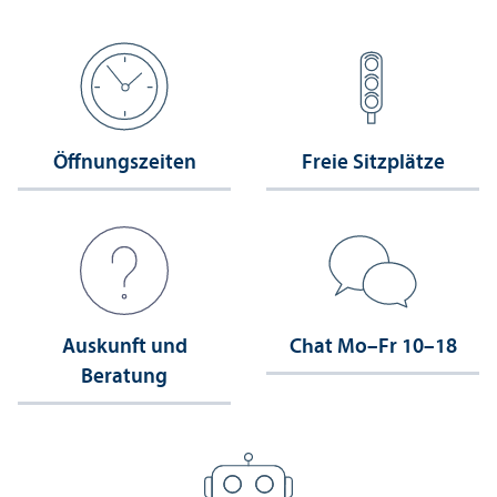
Öffnungs­zeiten
Freie Sitzplätze
Auskunft und
Chat Mo–Fr 10–18
Beratung