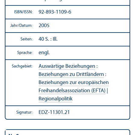
92-893-1109-6
ISBN/
ISSN:
2005
Jahr/
Datum:
40 S. : Ill.
Seiten:
engl.
Sprache:
Auswärtige Beziehungen
:
Sachgebiet:
Beziehungen zu Drittländern
:
Beziehungen zur europäischen
Freihandels­assoziation (EFTA)
|
Regionalpolitik
EDZ-11301.21
Signatur: