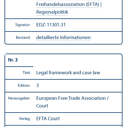
Freihandels­assoziation (EFTA)
|
Regionalpolitik
EDZ-11301.31
Signatur:
detaillierte Informationen
Bestand:
Nr. 3
Legal framework and case law
Titel:
3
Edition:
European Free Trade Association /
Herausgeber:
Court
EFTA Court
Verlag: