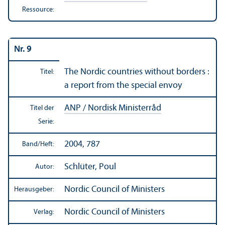
Ressource:
Nr. 9
The Nordic countries without borders :
Titel:
a report from the special envoy
ANP / Nordisk Ministerråd
Titel der
Serie:
2004, 787
Band/
Heft:
Schlüter, Poul
Autor:
Nordic Council of Ministers
Herausgeber:
Nordic Council of Ministers
Verlag: