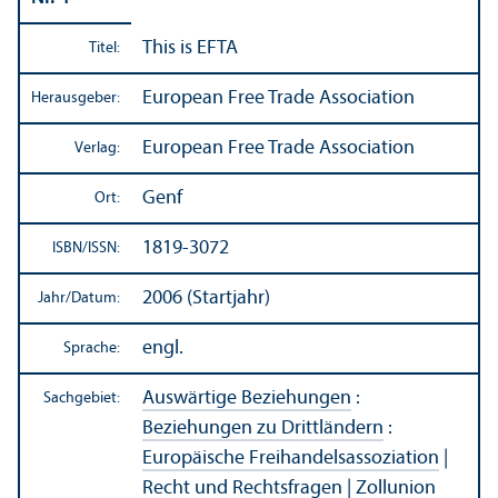
This is EFTA
Titel:
European Free Trade Association
Herausgeber:
European Free Trade Association
Verlag:
Genf
Ort:
1819-3072
ISBN/
ISSN:
2006 (Startjahr)
Jahr/
Datum:
engl.
Sprache:
Auswärtige Beziehungen
:
Sachgebiet:
Beziehungen zu Drittländern
:
Europäische Freihandels­assoziation
|
Recht und Rechts­fragen
|
Zollunion