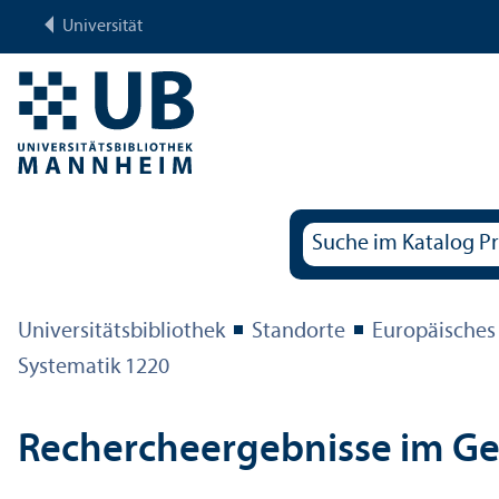
Universität
Universitäts­bibliothek
Standorte
Europäisches
Systematik 1220
Rechercheergebnisse im G