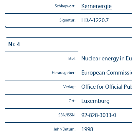
Kernenergie
Schlagwort:
EDZ-1220.7
Signatur:
Nr. 4
Nuclear energy in E
Titel:
European Commissi
Herausgeber:
Office for Official 
Verlag:
Luxemburg
Ort:
92-828-3033-0
ISBN/
ISSN:
1998
Jahr/
Datum: