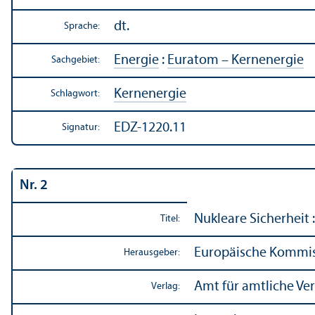
dt.
Sprache:
Energie
:
Euratom – Kernenergie
Sachgebiet:
Kernenergie
Schlagwort:
EDZ-1220.11
Signatur:
Nr. 2
Nukleare Sicherheit 
Titel:
Europäische Kommi
Herausgeber:
Amt für amtliche Ve
Verlag: