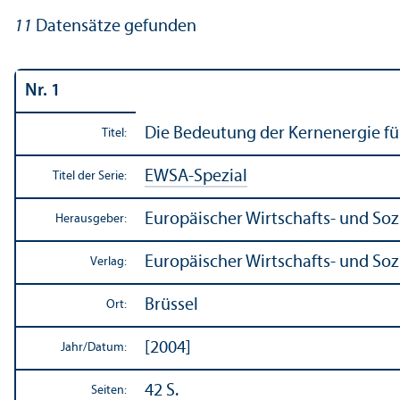
11
Datensätze gefunden
Nr. 1
Die Bedeutung der Kernenergie f
Titel:
EWSA-Spezial
Titel der Serie:
Europäischer Wirtschafts- und Soz
Herausgeber:
Europäischer Wirtschafts- und Sozia
Verlag:
Brüssel
Ort:
[2004]
Jahr/
Datum:
42 S.
Seiten: