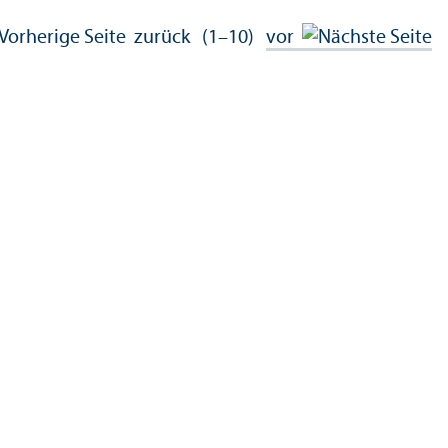
zurück
(1–10)
vor