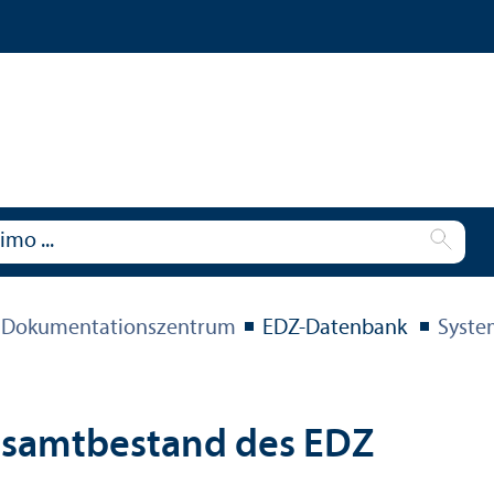
 Dokumentations­zentrum
EDZ-Datenbank
Syste
esamtbestand des EDZ