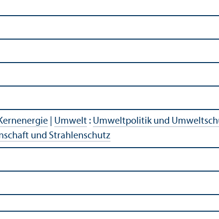
Kernenergie
|
Umwelt
:
Umweltpolitik und Umweltsch
nschaft und Strahlenschutz