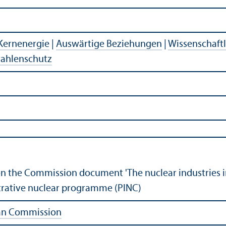
Kernenergie
|
Auswärtige Beziehungen
|
Wissenschaft­
rahlenschutz
n the Commission document 'The nuclear industries i
trative nuclear programme (PINC)
an Commission