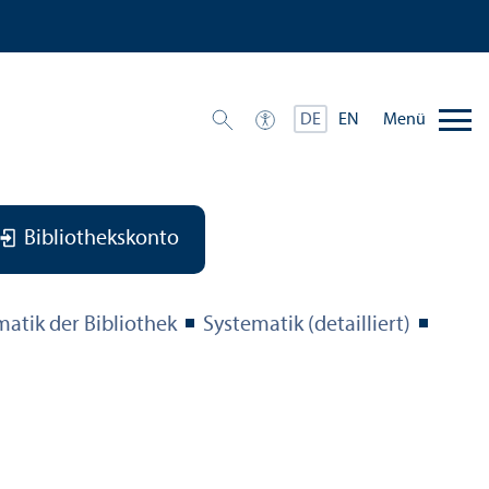
Menü
DE
EN
Bibliothekskonto
matik der Bibliothek
Systematik (detailliert)