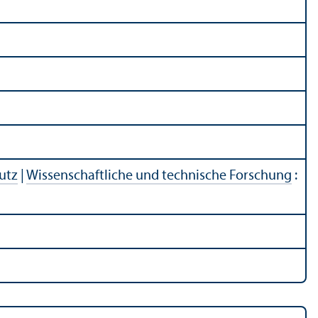
utz
|
Wissenschaft­liche und technische Forschung
: