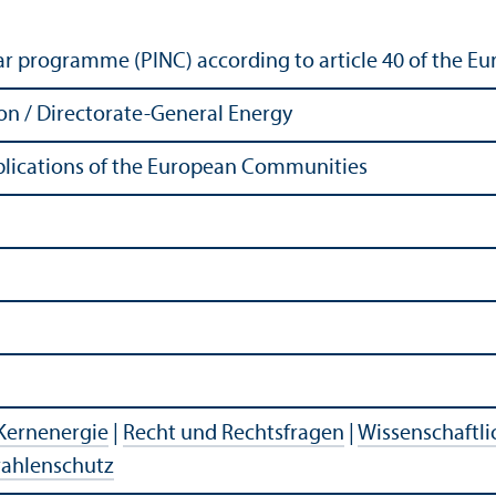
ear programme (PINC) according to article 40 of the E
n / Directorate-General Energy
Publications of the European Communities
Kernenergie
|
Recht und Rechts­fragen
|
Wissenschaft­l
rahlenschutz