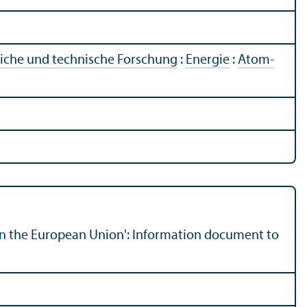
liche und technische Forschung
:
Energie
:
Atom­
n the European Union': Information document to