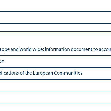
urope and world wide: Information document to accom
on
Publications of the European Communities