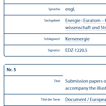
engl.
Sprache:
Energie
:
Euratom – 
Sachgebiet:
wissenschaft und St
Kernenergie
Schlagwort:
EDZ-1220.5
Signatur:
Nr. 5
Submission papers o
Titel:
accompany the illus
Document / Europe
Titel der Serie: