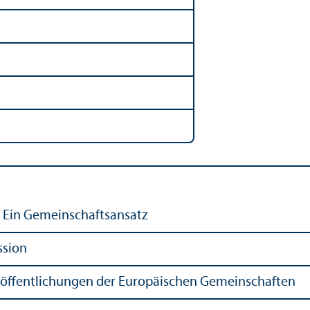
: Ein Gemeinschafts­ansatz
ssion
röffentlichungen der Europäischen Gemeinschaften