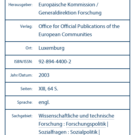
Europäische Kommission /
Herausgeber:
Generaldirektion Forschung
Office for Official Publications of the
Verlag:
European Communities
Luxemburg
Ort:
92-894-4400-2
ISBN/
ISSN:
2003
Jahr/
Datum:
XIII, 64 S.
Seiten:
engl.
Sprache:
Wissenschaft­liche und technische
Sachgebiet:
Forschung
:
Forschungs­politik
|
Sozialfragen
:
Sozialpolitik
|