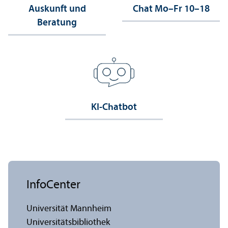
Auskunft und
Chat Mo–Fr 10–18
Beratung
KI-Chatbot
InfoCenter
Universität Mannheim
Universitäts­bibliothek