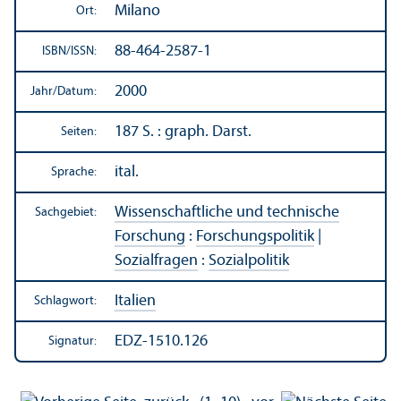
Milano
Ort:
88-464-2587-1
ISBN/
ISSN:
2000
Jahr/
Datum:
187 S. : graph. Darst.
Seiten:
ital.
Sprache:
Wissenschaft­liche und technische
Sachgebiet:
Forschung
:
Forschungs­politik
|
Sozialfragen
:
Sozialpolitik
Italien
Schlagwort:
EDZ-1510.126
Signatur: