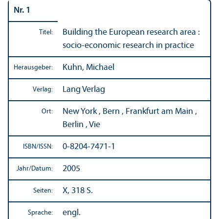
Nr. 1
Building the European research area :
Titel:
socio-economic research in practice
Kuhn, Michael
Herausgeber:
Lang Verlag
Verlag:
New York , Bern , Frankfurt am Main ,
Ort:
Berlin , Vie
0-8204-7471-1
ISBN/
ISSN:
2005
Jahr/
Datum:
X, 318 S.
Seiten:
engl.
Sprache: