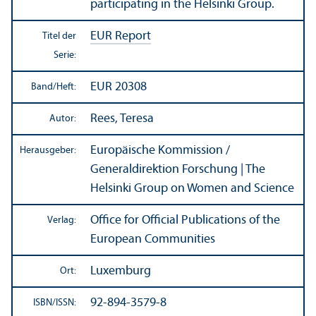
participating in the Helsinki Group.
EUR Report
Titel der
Serie:
EUR 20308
Band/
Heft:
Rees, Teresa
Autor:
Europäische Kommission /
Herausgeber:
Generaldirektion Forschung | The
Helsinki Group on Women and Science
Office for Official Publications of the
Verlag:
European Communities
Luxemburg
Ort:
92-894-3579-8
ISBN/
ISSN: