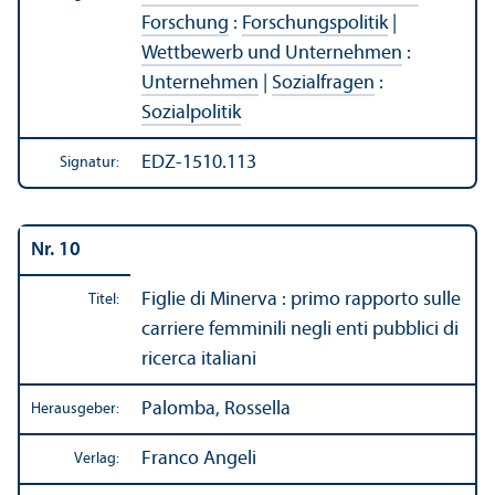
Forschung
:
Forschungs­politik
|
Wettbewerb und Unter­nehmen
:
Unter­nehmen
|
Sozialfragen
:
Sozialpolitik
EDZ-1510.113
Signatur:
Nr. 10
Figlie di Minerva : primo rapporto sulle
Titel:
carriere femminili negli enti pubblici di
ricerca italiani
Palomba, Rossella
Herausgeber:
Franco Angeli
Verlag: