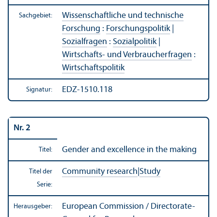
Wissenschaft­liche und technische
Sachgebiet:
Forschung
:
Forschungs­politik
|
Sozialfragen
:
Sozialpolitik
|
Wirtschafts- und Verbraucherfragen
:
Wirtschafts­politik
EDZ-1510.118
Signatur:
Nr. 2
Gender and excellence in the making
Titel:
Community research
|
Study
Titel der
Serie:
European Commission / Directorate-
Herausgeber: