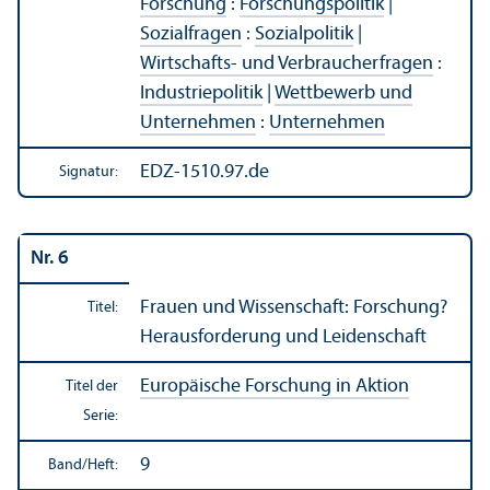
Forschung
:
Forschungs­politik
|
Sozialfragen
:
Sozialpolitik
|
Wirtschafts- und Verbraucherfragen
:
Industriepolitik
|
Wettbewerb und
Unter­nehmen
:
Unter­nehmen
EDZ-1510.97.de
Signatur:
Nr. 6
Frauen und Wissenschaft: Forschung?
Titel:
Herausforderung und Leidenschaft
Europäische Forschung in Aktion
Titel der
Serie:
9
Band/
Heft: