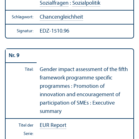
Sozialfragen
:
Sozialpolitik
Chancen­gleich­heit
Schlagwort:
EDZ-1510.96
Signatur:
Nr. 9
Gender impact assessment of the fifth
Titel:
framework programme specific
programmes : Promotion of
innovation and encouragement of
participation of SMEs : Executive
summary
EUR Report
Titel der
Serie: