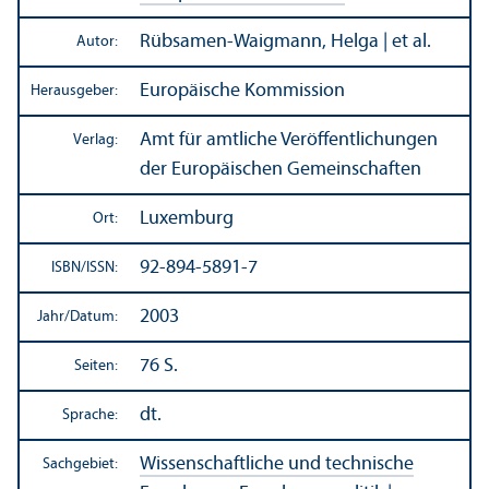
Rübsamen-Waigmann, Helga | et al.
Autor:
Europäische Kommission
Herausgeber:
Amt für amtliche Veröffentlichungen
Verlag:
der Europäischen Gemeinschaften
Luxemburg
Ort:
92-894-5891-7
ISBN/
ISSN:
2003
Jahr/
Datum:
76 S.
Seiten:
dt.
Sprache:
Wissenschaft­liche und technische
Sachgebiet: