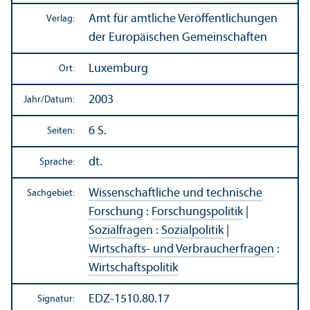
Amt für amtliche Veröffentlichungen
Verlag:
der Europäischen Gemeinschaften
Luxemburg
Ort:
2003
Jahr/
Datum:
6 S.
Seiten:
dt.
Sprache:
Wissenschaft­liche und technische
Sachgebiet:
Forschung
:
Forschungs­politik
|
Sozialfragen
:
Sozialpolitik
|
Wirtschafts- und Verbraucherfragen
:
Wirtschafts­politik
EDZ-1510.80.17
Signatur: