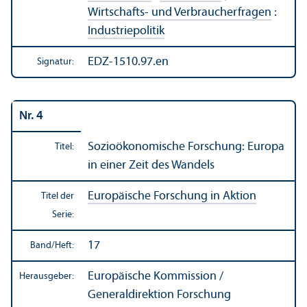
Wirtschafts- und Verbraucherfragen
:
Industriepolitik
EDZ-1510.97.en
Signatur:
Nr. 4
Sozio­ökonomische Forschung: Europa
Titel:
in einer Zeit des Wandels
Europäische Forschung in Aktion
Titel der
Serie:
17
Band/
Heft:
Europäische Kommission /
Herausgeber:
Generaldirektion Forschung