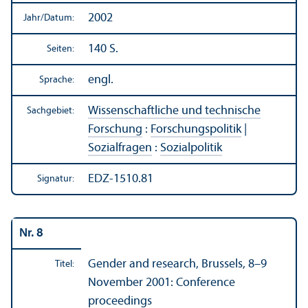
2002
Jahr/
Datum:
140 S.
Seiten:
engl.
Sprache:
Wissenschaft­liche und technische
Sachgebiet:
Forschung
:
Forschungs­politik
|
Sozialfragen
:
Sozialpolitik
EDZ-1510.81
Signatur:
Nr. 8
Gender and research, Brussels, 8–9
Titel:
November 2001: Conference
proceedings