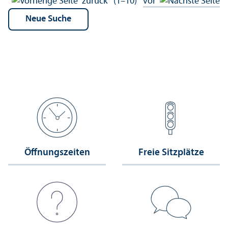
zurück
(1–10)
vor
Öffnungs­zeiten
Freie Sitzplätze