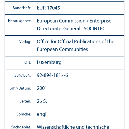
EUR 17045
Band/
Heft:
European Commission / Enterprise
Herausgeber:
Directorate-General | SOCINTEC
Office for Official Publications of the
Verlag:
European Communities
Luxemburg
Ort:
92-894-1817-6
ISBN/
ISSN:
2001
Jahr/
Datum:
25 S.
Seiten:
engl.
Sprache:
Wissenschaft­liche und technische
Sachgebiet: