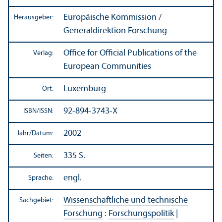
Europäische Kommission /
Herausgeber:
Generaldirektion Forschung
Office for Official Publications of the
Verlag:
European Communities
Luxemburg
Ort:
92-894-3743-X
ISBN/
ISSN:
2002
Jahr/
Datum:
335 S.
Seiten:
engl.
Sprache:
Wissenschaft­liche und technische
Sachgebiet:
Forschung
:
Forschungs­politik
|