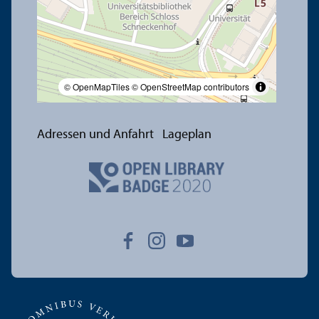
© OpenMapTiles
© OpenStreetMap contributors
Adressen und Anfahrt
Lageplan