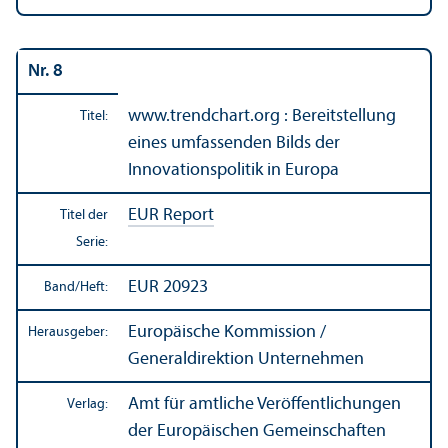
Nr. 8
www.trendchart.org : Bereitstellung
Titel:
eines umfassenden Bilds der
Innovations­politik in Europa
EUR Report
Titel der
Serie:
EUR 20923
Band/
Heft:
Europäische Kommission /
Herausgeber:
Generaldirektion Unter­nehmen
Amt für amtliche Veröffentlichungen
Verlag:
der Europäischen Gemeinschaften