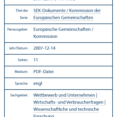
SEK-Dokumente / Kommission der
Titel der
Europäischen Gemeinschaften
Serie:
Europäische Gemeinschaften /
Herausgeber:
Kommission
2007-12-14
Jahr/
Datum:
11
Seiten:
PDF-Datei
Medium:
engl
Sprache:
Wettbewerb und Unter­nehmen
|
Sachgebiet:
Wirtschafts- und Verbraucherfragen
|
Wissenschaft­liche und technische
Forschung