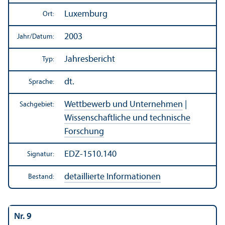
Luxemburg
Ort:
2003
Jahr/
Datum:
Jahresbericht
Typ:
dt.
Sprache:
Wettbewerb und Unter­nehmen
|
Sachgebiet:
Wissenschaft­liche und technische
Forschung
EDZ-1510.140
Signatur:
detaillierte Informationen
Bestand:
Nr. 9