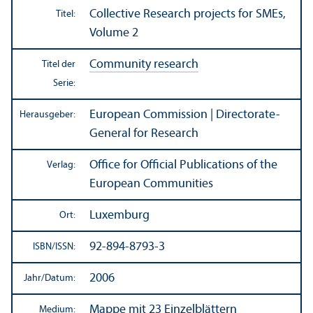
Collective Research projects for SMEs,
Titel:
Volume 2
Community research
Titel der
Serie:
European Commission | Directorate-
Herausgeber:
General for Research
Office for Official Publications of the
Verlag:
European Communities
Luxemburg
Ort:
92-894-8793-3
ISBN/
ISSN:
2006
Jahr/
Datum:
Mappe mit 23 Einzelblättern
Medium: