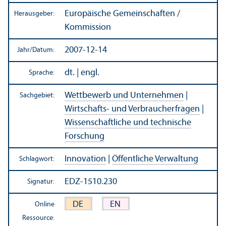
Europäische Gemeinschaften /
Herausgeber:
Kommission
2007-12-14
Jahr/
Datum:
dt. | engl.
Sprache:
Wettbewerb und Unter­nehmen
|
Sachgebiet:
Wirtschafts- und Verbraucherfragen
|
Wissenschaft­liche und technische
Forschung
Innovation
|
Öffentliche Verwaltung
Schlagwort:
EDZ-1510.230
Signatur:
DE
EN
Online
Ressource: