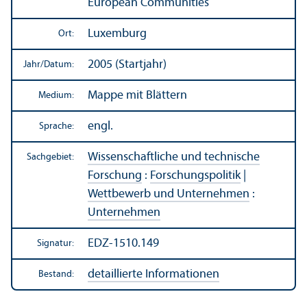
European Communities
Luxemburg
Ort:
2005 (Startjahr)
Jahr/
Datum:
Mappe mit Blättern
Medium:
engl.
Sprache:
Wissenschaft­liche und technische
Sachgebiet:
Forschung
:
Forschungs­politik
|
Wettbewerb und Unter­nehmen
:
Unter­nehmen
EDZ-1510.149
Signatur:
detaillierte Informationen
Bestand: