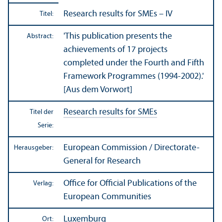
Research results for SMEs – IV
Titel:
'This publication presents the
Abstract:
achievements of 17 projects
completed under the Fourth and Fifth
Framework Programmes (1994-2002).'
[Aus dem Vorwort]
Research results for SMEs
Titel der
Serie:
European Commission / Directorate-
Herausgeber:
General for Research
Office for Official Publications of the
Verlag:
European Communities
Luxemburg
Ort: