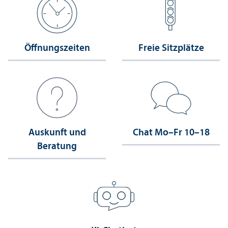
Öffnungs­zeiten
Freie Sitzplätze
Auskunft und
Chat Mo–Fr 10–18
Beratung