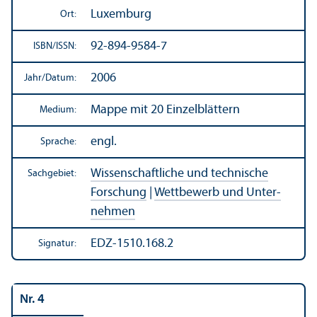
Luxemburg
Ort:
92-894-9584-7
ISBN/
ISSN:
2006
Jahr/
Datum:
Mappe mit 20 Einzelblättern
Medium:
engl.
Sprache:
Wissenschaft­liche und technische
Sachgebiet:
Forschung
|
Wettbewerb und Unter­
nehmen
EDZ-1510.168.2
Signatur:
Nr. 4