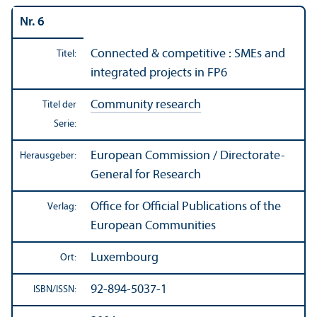
Nr. 6
Connected & competitive : SMEs and
Titel:
integrated projects in FP6
Community research
Titel der
Serie:
European Commission / Directorate-
Herausgeber:
General for Research
Office for Official Publications of the
Verlag:
European Communities
Luxembourg
Ort:
92-894-5037-1
ISBN/
ISSN: