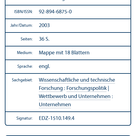
92-894-6875-0
ISBN/
ISSN:
2003
Jahr/
Datum:
36 S.
Seiten:
Mappe mit 18 Blättern
Medium:
engl.
Sprache:
Wissenschaft­liche und technische
Sachgebiet:
Forschung
:
Forschungs­politik
|
Wettbewerb und Unter­nehmen
:
Unter­nehmen
EDZ-1510.149.4
Signatur: