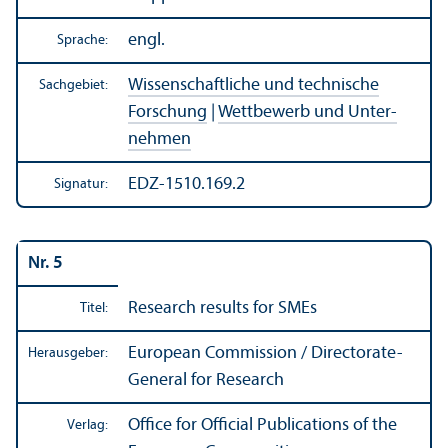
engl.
Sprache:
Wissenschaft­liche und technische
Sachgebiet:
Forschung
|
Wettbewerb und Unter­
nehmen
EDZ-1510.169.2
Signatur:
Nr. 5
Research results for SMEs
Titel:
European Commission / Directorate-
Herausgeber:
General for Research
Office for Official Publications of the
Verlag: