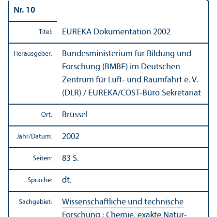
Nr. 10
EUREKA Dokumentation 2002
Titel:
Bundes­ministerium für Bildung und
Herausgeber:
Forschung (BMBF) im Deutschen
Zentrum für Luft- und Raumfahrt e. V.
(DLR) / EUREKA/
COST-Büro Sekretariat
Brüssel
Ort:
2002
Jahr/
Datum:
83 S.
Seiten:
dt.
Sprache:
Wissenschaft­liche und technische
Sachgebiet:
Forschung
:
Chemie, exakte Natur­