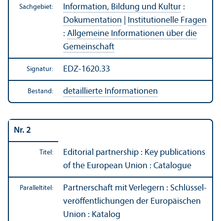
Information, Bildung und Kultur
:
Sachgebiet:
Dokumentation
|
Institutionelle Fragen
:
Allgemeine Informationen über die
Gemeinschaft
EDZ-1620.33
Signatur:
detaillierte Informationen
Bestand:
Nr. 2
Editorial partner­ship : Key publications
Titel:
of the European Union : Catalogue
Partner­schaft mit Verlegern : Schlüssel­
Paralleltitel:
veröffentlichungen der Europäischen
Union : Katalog