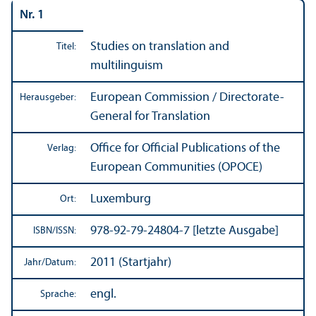
Nr. 1
Studies on trans­lation and
Titel:
multilinguism
European Commission / Directorate-
Herausgeber:
General for Trans­lation
Office for Official Publications of the
Verlag:
European Communities (OPOCE)
Luxemburg
Ort:
978-92-79-24804-7 [letzte Ausgabe]
ISBN/
ISSN:
2011 (Startjahr)
Jahr/
Datum:
engl.
Sprache: