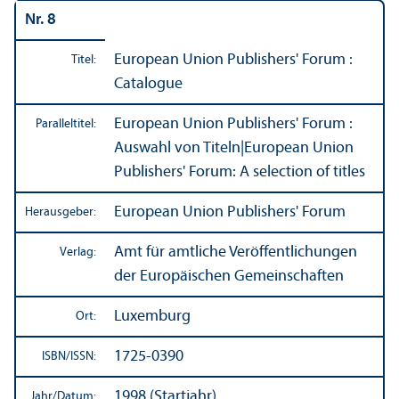
Nr. 8
European Union Publishers' Forum :
Titel:
Catalogue
European Union Publishers' Forum :
Paralleltitel:
Auswahl von Titeln
|
European Union
Publishers' Forum: A selection of titles
European Union Publishers' Forum
Herausgeber:
Amt für amtliche Veröffentlichungen
Verlag:
der Europäischen Gemeinschaften
Luxemburg
Ort:
1725-0390
ISBN/
ISSN:
1998 (Startjahr)
Jahr/
Datum: