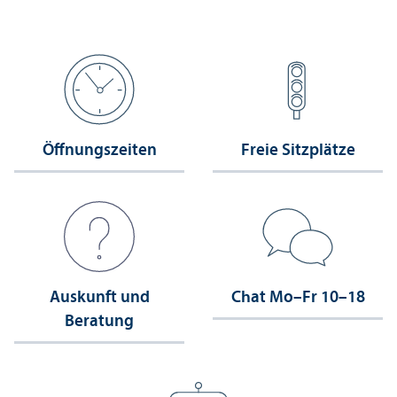
Öffnungs­zeiten
Freie Sitzplätze
Auskunft und
Chat Mo–Fr 10–18
Beratung