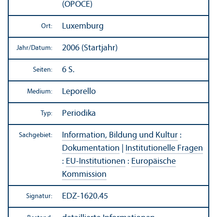
(OPOCE)
Luxemburg
Ort:
2006 (Startjahr)
Jahr/
Datum:
6 S.
Seiten:
Leporello
Medium:
Periodika
Typ:
Information, Bildung und Kultur
:
Sachgebiet:
Dokumentation
|
Institutionelle Fragen
:
EU-Institutionen
:
Europäische
Kommission
EDZ-1620.45
Signatur: