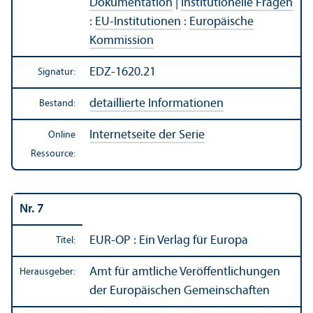
Dokumentation
|
Institutionelle Fragen
:
EU-Institutionen
:
Europäische
Kommission
EDZ-1620.21
Signatur:
detaillierte Informationen
Bestand:
Internetseite der Serie
Online
Ressource:
Nr. 7
EUR-OP : Ein Verlag für Europa
Titel:
Amt für amtliche Veröffentlichungen
Herausgeber:
der Europäischen Gemeinschaften