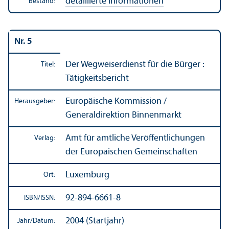
detaillierte Informationen
Bestand:
Nr. 5
Der Wegweiserdienst für die Bürger :
Titel:
Tätigkeits­bericht
Europäische Kommission /
Herausgeber:
Generaldirektion Binnen­markt
Amt für amtliche Veröffentlichungen
Verlag:
der Europäischen Gemeinschaften
Luxemburg
Ort:
92-894-6661-8
ISBN/
ISSN:
2004 (Startjahr)
Jahr/
Datum: