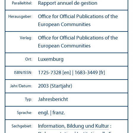
Rapport annuel de gestion
Paralleltitel:
Office for Official Publications of the
Herausgeber:
European Communities
Office for Official Publications of the
Verlag:
European Communities
Luxemburg
Ort:
1725-7328 [en] | 1683-3449 [fr]
ISBN/
ISSN:
2003 (Startjahr)
Jahr/
Datum:
Jahresbericht
Typ:
engl. | franz.
Sprache:
Information, Bildung und Kultur
:
Sachgebiet: