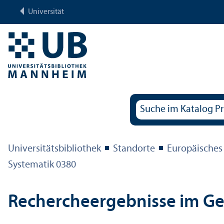
Universität
Universitäts­bibliothek
Standorte
Europäisches
Systematik 0380
Rechercheergebnisse im G