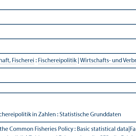
aft, Fischerei
:
Fischereipolitik
|
Wirtschafts- und Ver
ereipolitik in Zahlen : Statistische Grunddaten
the Common Fisheries Policy : Basic statistical data
|
Fa