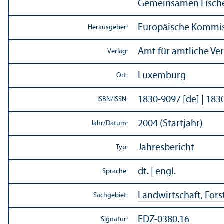
Gemeinsamen Fischer
Europäische Kommi
Herausgeber:
Amt für amtliche Ve
Verlag:
Luxemburg
Ort:
1830-9097 [de] | 183
ISBN/
ISSN:
2004 (Startjahr)
Jahr/
Datum:
Jahresbericht
Typ:
dt. | engl.
Sprache:
Landwirtschaft, Forst
Sachgebiet:
EDZ-0380.16
Signatur: