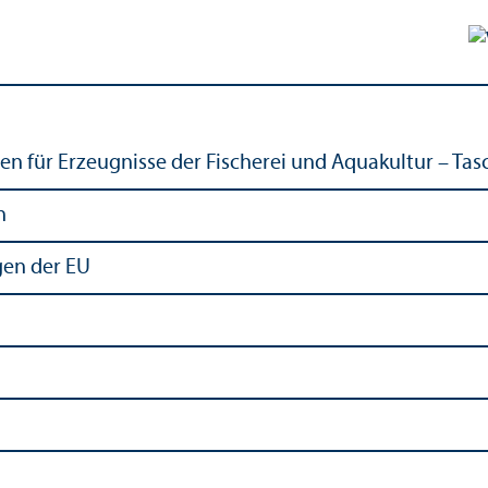
n für Erzeugnisse der Fischerei und Aquakultur – Tas
n
gen der EU