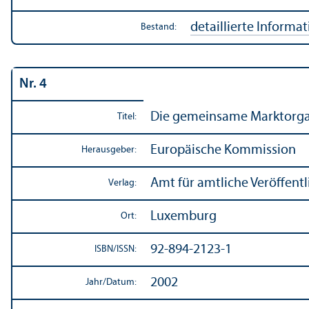
detaillierte Informa
Bestand:
Nr. 4
Die gemeinsame Markt­organ
Titel:
Europäische Kommission
Herausgeber:
Amt für amtliche Veröffen
Verlag:
Luxemburg
Ort:
92-894-2123-1
ISBN/
ISSN:
2002
Jahr/
Datum: