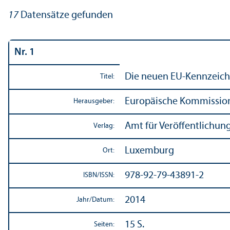
17
Datensätze gefunden
Nr. 1
Die neuen EU-Kennzeiche
Titel:
Europäische Kommissio
Herausgeber:
Amt für Veröffentlichun
Verlag:
Luxemburg
Ort:
978-92-79-43891-2
ISBN/
ISSN:
2014
Jahr/
Datum:
15 S.
Seiten: