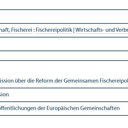
aft, Fischerei
:
Fischereipolitik
|
Wirtschafts- und Ver
ssion über die Reform der Gemeinsamen Fischereipol
sion
öffentlichungen der Europäischen Gemeinschaften