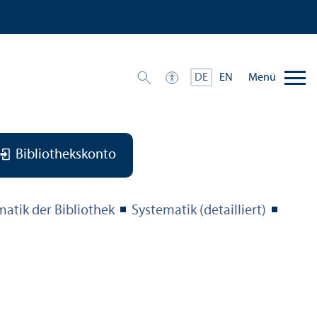
Menü
DE
EN
Bibliothekskonto
matik der Bibliothek
Systematik (detailliert)