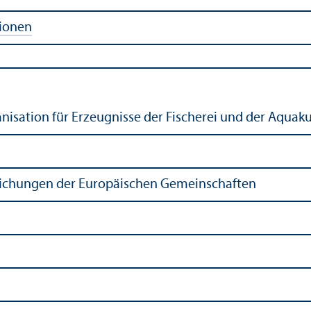
tionen
isation für Erzeugnisse der Fischerei und der Aquaku
tlichungen der Europäischen Gemeinschaften