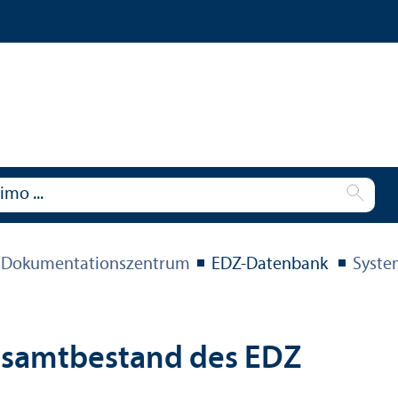
 Dokumentations­zentrum
EDZ-Datenbank
Syste
esamtbestand des EDZ