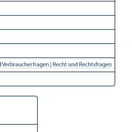
d Verbraucherfragen
|
Recht und Rechts­fragen