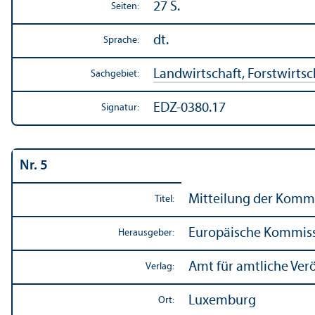
27 S.
Seiten:
dt.
Sprache:
Landwirtschaft, Forstwirtsch
Sachgebiet:
EDZ-0380.17
Signatur:
Nr. 5
Mitteilung der Kommi
Titel:
Europäische Kommis
Herausgeber:
Amt für amtliche Ver
Verlag:
Luxemburg
Ort: