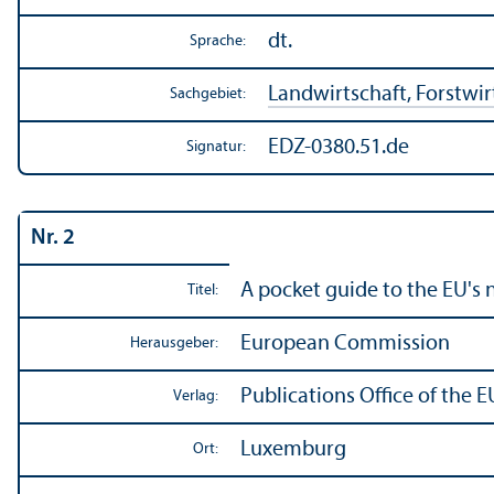
dt.
Sprache:
Landwirtschaft, Forstwirt
Sachgebiet:
EDZ-0380.51.de
Signatur:
Nr. 2
A pocket guide to the EU's
Titel:
European Commission
Herausgeber:
Publications Office of the E
Verlag:
Luxemburg
Ort: