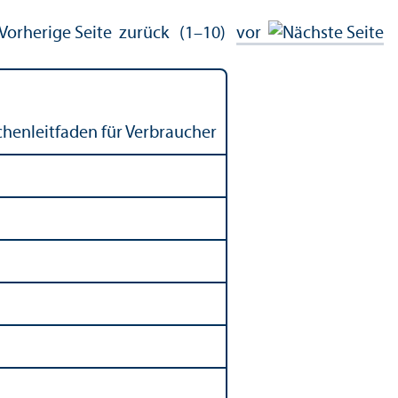
zurück
(1–10)
vor
chenleitfaden für Verbraucher