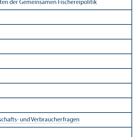
aten der Gemeinsamen Fischereipolitik
schafts- und Verbraucherfragen