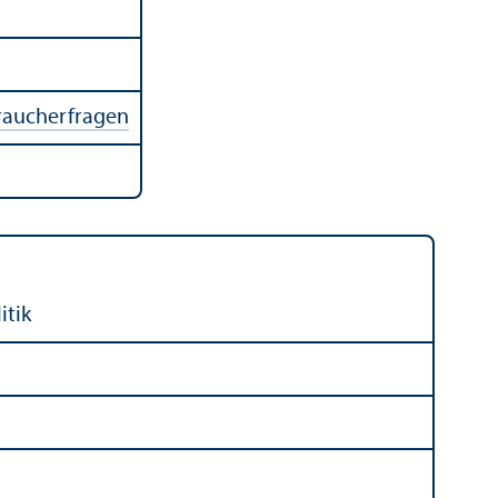
braucherfragen
itik