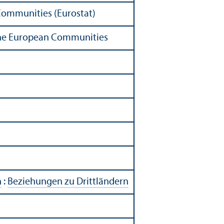
 Communities (Eurostat)
f the European Communities
n
:
Beziehungen zu Drittländern