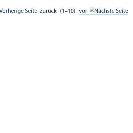
zurück
(1–10)
vor