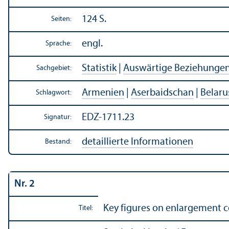
124 S.
Seiten:
engl.
Sprache:
Statistik
|
Auswärtige Beziehunge
Sachgebiet:
Armenien
|
Aserbaidschan
|
Belaru
Schlagwort:
EDZ-1711.23
Signatur:
detaillierte Informationen
Bestand:
Nr. 2
Key figures on enlargement c
Titel: