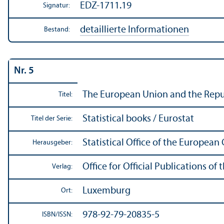
EDZ-1711.19
Signatur:
detaillierte Informationen
Bestand:
Nr. 5
The European Union and the Republi
Titel:
Statistical books / Eurostat
Titel der Serie:
Statistical Office of the Europea
Herausgeber:
Office for Official Publications 
Verlag:
Luxemburg
Ort:
978-92-79-20835-5
ISBN/
ISSN: