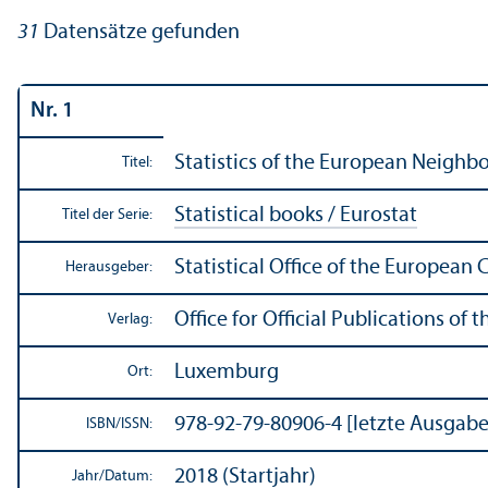
31
Datensätze gefunden
Nr. 1
Statistics of the European Neighbo
Titel:
Statistical books / Eurostat
Titel der Serie:
Statistical Office of the European
Herausgeber:
Office for Official Publications o
Verlag:
Luxemburg
Ort:
978-92-79-80906-4 [letzte Ausgabe
ISBN/
ISSN:
2018 (Startjahr)
Jahr/
Datum: