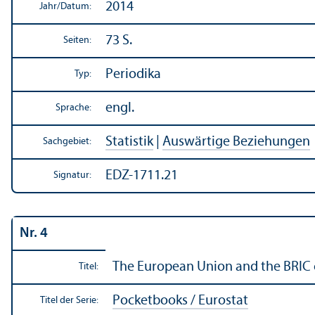
2014
Jahr/
Datum:
73 S.
Seiten:
Periodika
Typ:
engl.
Sprache:
Statistik
|
Auswärtige Beziehungen
Sachgebiet:
EDZ-1711.21
Signatur:
Nr. 4
The European Union and the BRIC 
Titel:
Pocketbooks / Eurostat
Titel der Serie: