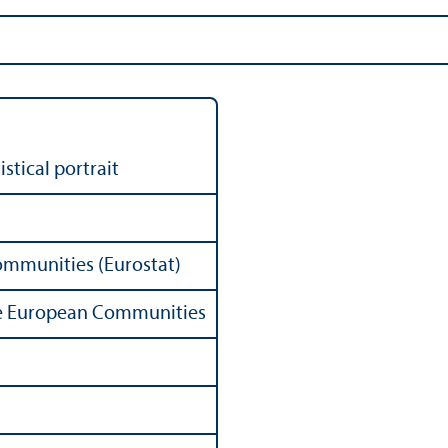
stical portrait
Communities (Eurostat)
 the European Communities