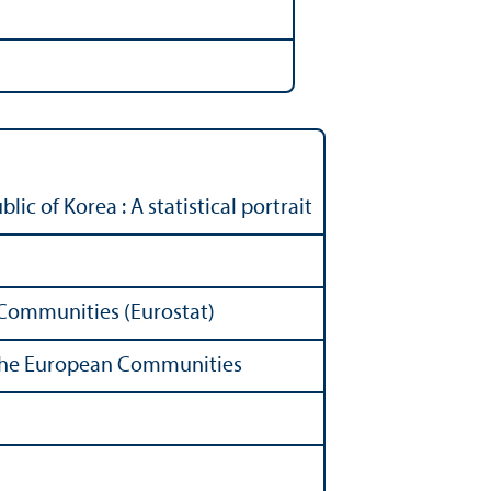
c of Korea : A statistical portrait
n Communities (Eurostat)
of the European Communities