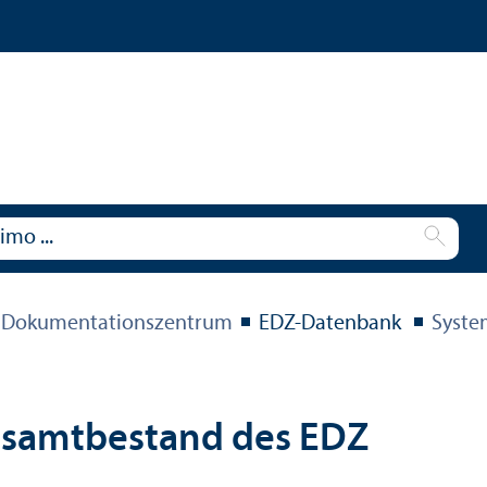
 Dokumentations­zentrum
EDZ-Datenbank
Syste
esamtbestand des EDZ