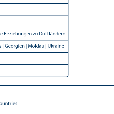
n
:
Beziehungen zu Drittländern
s
|
Georgien
|
Moldau
|
Ukraine
ountries