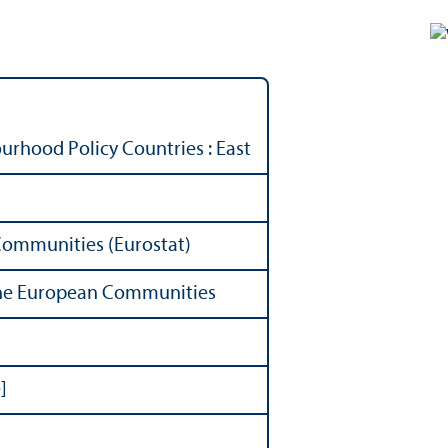
urhood Policy Countries : East
 Communities (Eurostat)
f the European Communities
]