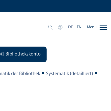
Menü
DE
EN
Bibliothekskonto
matik der Bibliothek
Systematik (detailliert)