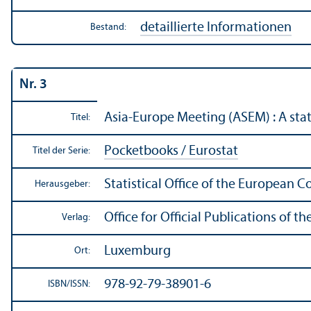
detaillierte Informationen
Bestand:
Nr. 3
Asia-Europe Meeting (ASEM) : A stati
Titel:
Pocketbooks / Eurostat
Titel der Serie:
Statistical Office of the European 
Herausgeber:
Office for Official Publications of
Verlag:
Luxemburg
Ort:
978-92-79-38901-6
ISBN/
ISSN: