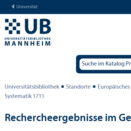
Universität
Universitäts­bibliothek
Standorte
Europäisches
Systematik 1711
Rechercheergebnisse im G